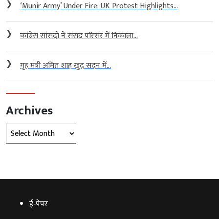
❯
‘Munir Army’ Under Fire: UK Protest Highlights...
❯
कांग्रेस सांसदों ने संसद परिसर में निकाला...
❯
गृह मंत्री अमित शाह खुद सदन में...
Archives
Archives
ई‑पेपर