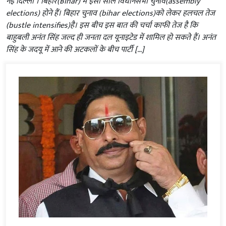
नई दिल्‍ली । बिहार(Bihar) में इसी साल विधानसभा चुनाव(assembly
elections) होने हैं। बिहार चुनाव (bihar elections)को लेकर हलचल तेज
(bustle intensifies)है। इस बीच इस बात की चर्चा काफी तेज है कि
बाहुबली अनंत सिंह जल्द ही जनता दल यूनाइटेड में शामिल हो सकते हैं। अनंत
सिंह के जदयू में आने की अटकलों के बीच पार्टी […]