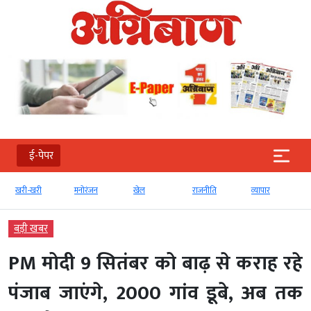
ई-पेपर
खरी-खरी
मनोरंजन
खेल
राजनीति
व्‍यापार
बड़ी खबर
PM मोदी 9 सितंबर को बाढ़ से कराह रहे
पंजाब जाएंगे, 2000 गांव डूबे, अब तक