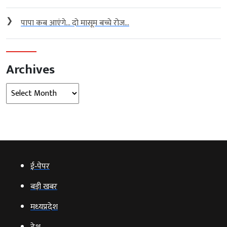
❯
पापा कब आएंगे… दो मासूम बच्चे रोज...
Archives
Archives
ई‑पेपर
बड़ी खबर
मध्‍यप्रदेश