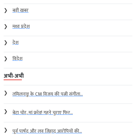
❯
बड़ी खबर
❯
मध्य प्रदेश
❯
देश
❯
विदेश
अभी-अभी
❯
तमिलनाडु के CM विजय की पत्नी संगीता...
❯
बेटा चोर, मां फ्रॉड! गहने चुराए फिर...
❯
पूर्व पार्षद और लव जिहाद आरोपियों की...