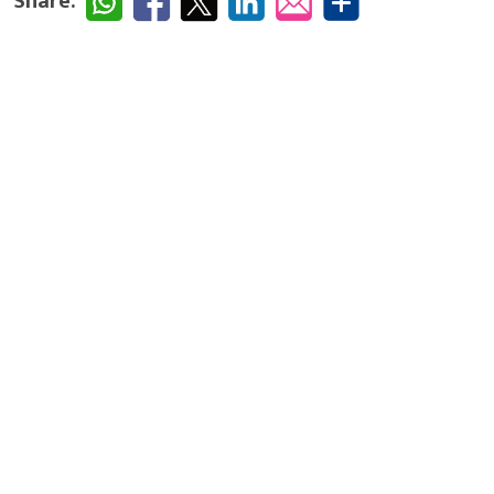
Share: