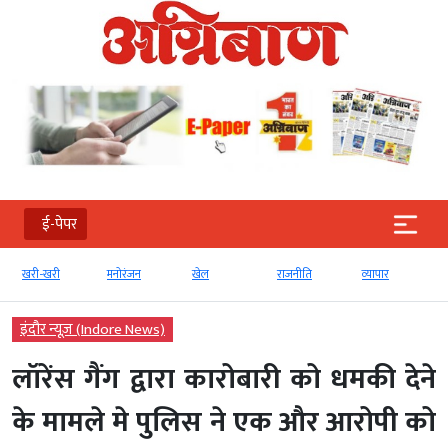
ई-पेपर
खरी-खरी
मनोरंजन
खेल
राजनीति
व्‍यापार
इंदौर न्यूज़ (Indore News)
लॉरेंस गैंग द्वारा कारोबारी को धमकी देने
के मामले मे पुलिस ने एक और आरोपी को