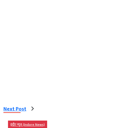
Next Post
इंदौर न्यूज़ (Indore News)