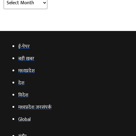
ई‑पेपर
बड़ी खबर
मध्‍यप्रदेश
देश
विदेश
मध्यप्रदेश जनसंपर्क
Global