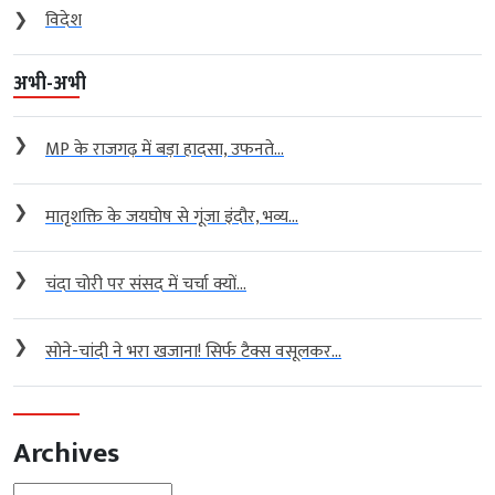
❯
विदेश
अभी-अभी
❯
MP के राजगढ़ में बड़ा हादसा, उफनते...
❯
मातृशक्ति के जयघोष से गूंजा इंदौर, भव्य...
❯
चंदा चोरी पर संसद में चर्चा क्यों...
❯
सोने-चांदी ने भरा खजाना! सिर्फ टैक्स वसूलकर...
Archives
Archives