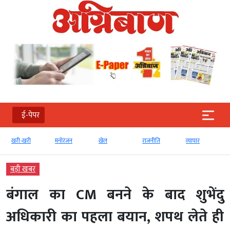
ई-पेपर
खरी-खरी
मनोरंजन
खेल
राजनीति
व्‍यापार
बड़ी खबर
बंगाल का CM बनने के बाद शुभेंदु
अधिकारी का पहला बयान, शपथ लेते ही