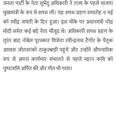
जनता पार्टी के नेता शुभेंदु अधिकारी ने राज्य के पहले भाजपा
मुख्यमंत्री के रूप में शपथ ली। यह शपथ ग्रहण समारोह 9 मई
को रवींद्र जयंती के दिन हुआ। इस मौके पर प्रधानमंत्री नरेंद्र
मोदी समेत कई बड़े नेता मौजूद थे। अधिकारी शपथ ग्रहण के
तुरंत बाद नोबेल पुरस्कार विजेता रवीन्द्रनाथ टैगोर के पैतृक
आवास जोरासांको ठाकुरबाड़ी पहुंचे और उन्होंने औपचारिक
रूप से अपना कार्यभार संभालने से पहले महान कवि को
पुष्पांजलि अर्पित की और गीत भी गाया।