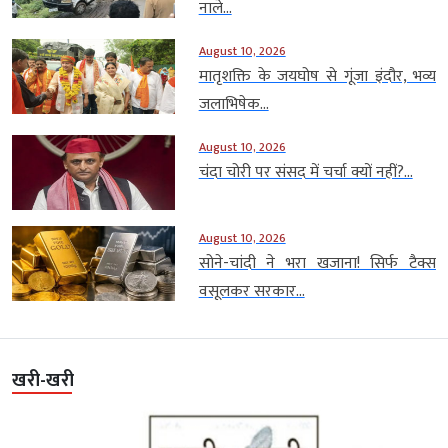
नाले...
August 10, 2026
मातृशक्ति के जयघोष से गूंजा इंदौर, भव्य
जलाभिषेक...
August 10, 2026
चंदा चोरी पर संसद में चर्चा क्यों नहीं?...
August 10, 2026
सोने-चांदी ने भरा खजाना! सिर्फ टैक्स
वसूलकर सरकार...
खरी-खरी