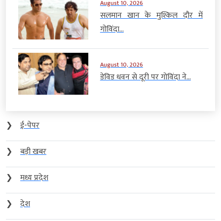
August 10, 2026
सलमान खान के मुश्किल दौर में
गोविंदा...
August 10, 2026
डेविड धवन से दूरी पर गोविंदा ने...
❯
ई-पेपर
❯
बड़ी खबर
❯
मध्य प्रदेश
❯
देश