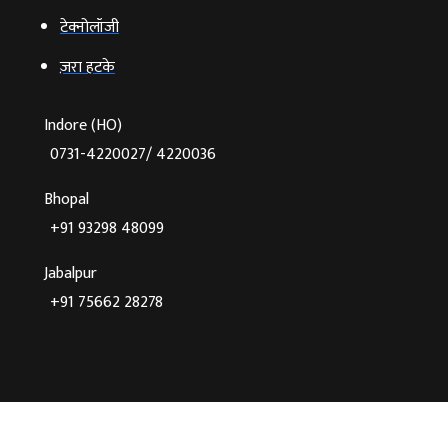
टेक्‍नोलॉजी
ज़रा हटके
Indore (HO)
0731-4220027/ 4220036
Bhopal
+91 93298 48099
Jabalpur
+91 75662 28278