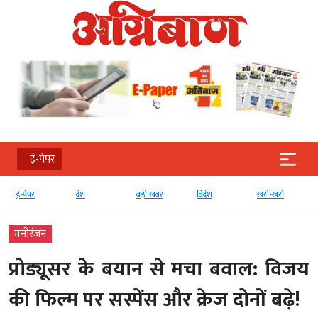
ई-पेपर
देश
बड़ी खबर
विदेश
खरी-खरी
मनोरंजन
मनोरंजन
प्रोड्यूसर के बयान से मचा बवाल: विजय
की फिल्म पर सस्पेंस और क्रेज दोनों बढ़े!