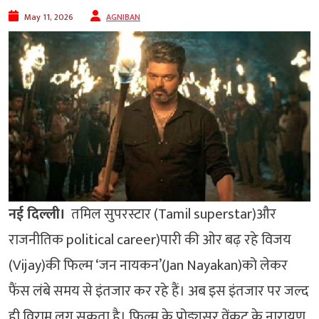
May 11, 2026
AGNIBAN
नई दिल्ली।
तमिल सुपरस्टार (Tamil superstar)और
राजनीतिक political career)पारी की ओर बढ़ रहे विजय
(Vijay)की फिल्म ‘जन नायकन’(Jan Nayakan)को लेकर
फैंस लंबे समय से इंतजार कर रहे हैं। अब इस इंतजार पर जल्द
ही विराम लग सकता है। फिल्म के प्रोड्यूसर वेंकट के नारायण