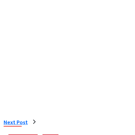
Next Post