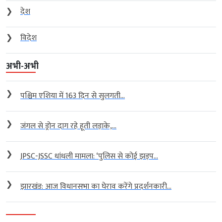
❯
देश
❯
विदेश
अभी-अभी
❯
पश्चिम एशिया में 163 दिन से सुलगती...
❯
जंगल से ड्रोन दाग रहे हूती लड़ाके,...
❯
JPSC-JSSC धांधली मामला: ‘पुलिस से कोई झड़प...
❯
झारखंड: आज विधानसभा का घेराव करेंगे प्रदर्शनकारी...