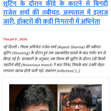
शूटिंग के दौरान कीड़े के काटने से बिगड़ी
राजेश शर्मा की तबीयत, अस्पताल में इलाज
जारी, डॉक्टरों की कड़ी निगरानी में अभिनेता
Thu Jul 9 , 2026
नई दिल्ली । फिल्म अभिनेता राजेश शर्मा (Rajesh Sharma) की तबीयत
शूटिंग (Shooting) के दौरान हुए एक अप्रत्याशित हादसे के बाद गंभीर रूप से
बिगड़ गई है। जानकारी के अनुसार, एक फिल्म की शूटिंग के दौरान उन्हें किसी
जहरीले कीड़े (Poisonous Insect) ने काट लिया, जिसके बाद उनकी सेहत
लगातार खराब होती चली गई। संक्रमण (Infection) […]