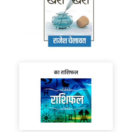
का राशिफल