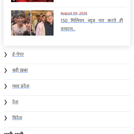
August 06, 2026
150 मिलियन व्यूज पार करते ही
वायरल...
❯
ई-पेपर
❯
बड़ी खबर
❯
मध्य प्रदेश
❯
देश
❯
विदेश