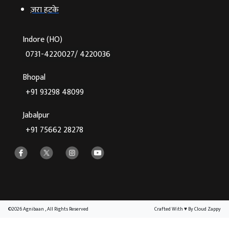
ज़रा हटके
Indore (HO)
0731-4220027/ 4220036
Bhopal
+91 93298 48099
Jabalpur
+91 75662 28278
©2026 Agnibaan , All Rights Reserved
Crafted With
♥
By Cloud Zappy