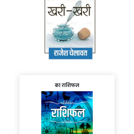
का राशिफल