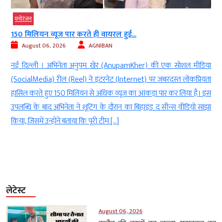
मनोरंजन
150 मिलियन व्यूज पार करते ही वायरल हुई...
August 06, 2026
AGNIBAN
र
नई दिल्ली । अभिनेता अनुपम खेर (AnupamKher) की एक सोशल मीडिया
े
(SocialMedia) रील (Reel) ने इंटरनेट (Internet) पर जबरदस्त लोकप्रियता
w
हासिल करते हुए 150 मिलियन से अधिक व्यूज का आंकड़ा पार कर लिया है। इस
ए
उपलब्धि के बाद अभिनेता ने शूटिंग के दौरान का बिहाइंड द सीन्स वीडियो साझा
किया, जिसमें उन्होंने बताया कि पूरी टीम […]
लेटेस्ट
August 06, 2026