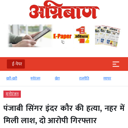
ई-पेपर
खरी-खरी
मनोरंजन
खेल
राजनीति
व्‍यापार
मनोरंजन
पंजाबी सिंगर इंदर कौर की हत्या, नहर में
मिली लाश, दो आरोपी गिरफ्तार