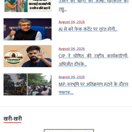
उज्जैन की बहनों का जज्बा, महाकाल का
लड्डू...
August 06, 2026
AI से बने फेक कंटेंट पर तुरंत होगी...
August 06, 2026
CJP ने घोषित की राष्ट्रीय कार्यकारिणी,
अभिजीत दीपके...
August 06, 2026
MP: वनभूमि पर अतिक्रमण हटाने के दौरान
पथराव,...
खरी-खरी