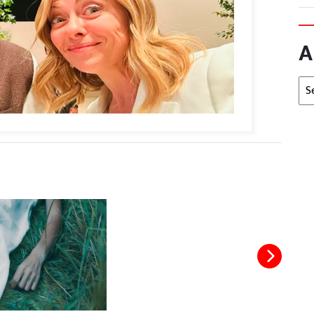
A
Arc