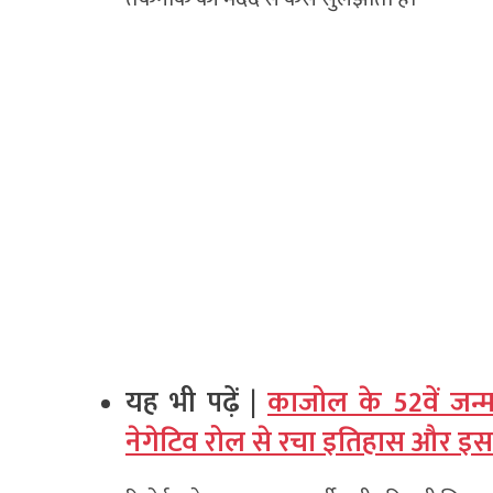
यह भी पढ़ें |
काजोल के 52वें जन्
नेगेटिव रोल से रचा इतिहास और इस 