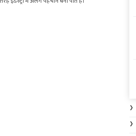
ह इंडस्ट्री में अलग पहचान बना पाते हैं।
❯
❯