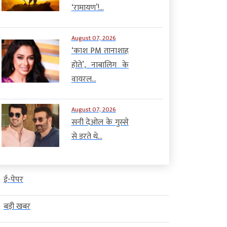
‘रामायण’!...
August 07, 2026
‘काश PM तानाशाह
होते’, नाबालिग के
वायरल...
August 07, 2026
सनी देओल के गुस्से
से डरते थे...
ई-पेपर
बड़ी खबर