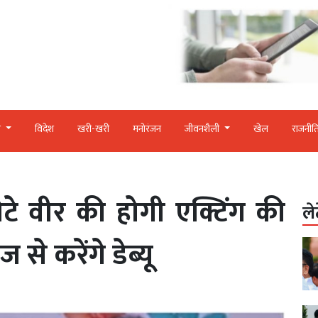
र
विदेश
खरी-खरी
मनोरंजन
जीवनशैली
खेल
राजनीत
ेटे वीर की होगी एक्टिंग की
ले
ज से करेंगे डेब्यू