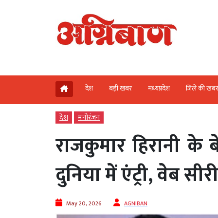
देश
बड़ी खबर
मध्‍यप्रदेश
जिले की खब
देश
मनोरंजन
राजकुमार हिरानी के ब
दुनिया में एंट्री, वेब सीरी
May 20, 2026
AGNIBAN