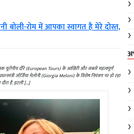
❯
❯
नी बोली-रोम में आपका स्वागत है मेरे दोस्त,
❯
अ
े व्यापक यूरोपीय दौरे (European Tours) के आखिरी और सबसे महत्वपूर्ण
❯
रधानमंत्री जॉर्जिया मेलोनी (Giorgia Meloni) के विशेष निमंत्रण पर हो रहा
दौरा है. इटली […]
❯
❯
❯