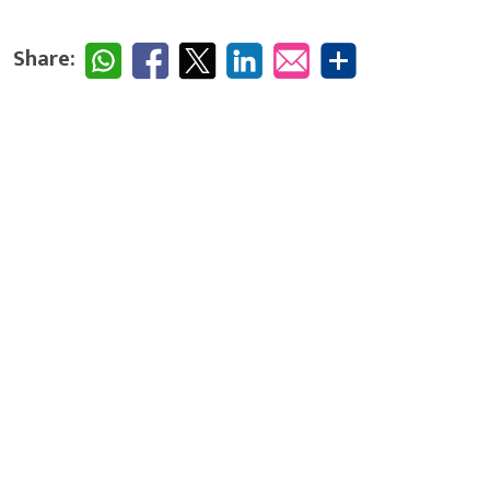
Share: