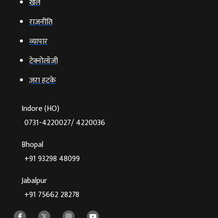
खेल
राजनीति
व्‍यापार
टेक्‍नोलॉजी
ज़रा हटके
Indore (HO)
0731-4220027/ 4220036
Bhopal
+91 93298 48099
Jabalpur
+91 75662 28278