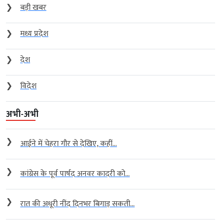
❯
बड़ी खबर
❯
मध्य प्रदेश
❯
देश
❯
विदेश
अभी-अभी
❯
आईने में चेहरा गौर से देखिए, कहीं...
❯
कांग्रेस के पूर्व पार्षद अनवर कादरी को...
❯
रात की अधूरी नींद दिनभर बिगाड़ सकती...