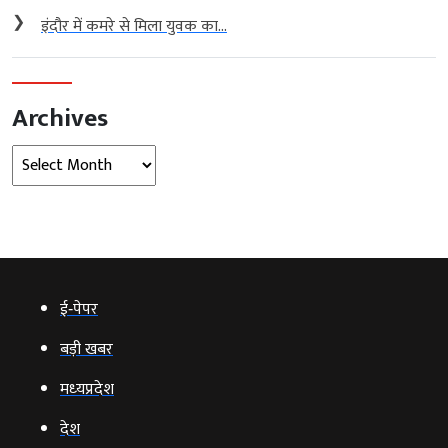
❯
इंदौर में कमरे से मिला युवक का...
Archives
Archives
ई‑पेपर
बड़ी खबर
मध्‍यप्रदेश
देश