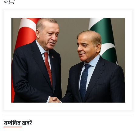
के […]
सम्बंधित ख़बरें