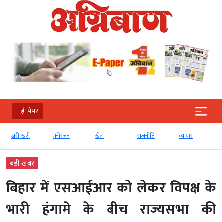
ई-पेपर
मनोरंजन
खेल
राजनीति
व्‍यापार
टेक्‍नोलॉजी
बड़ी खबर
बिहार में एसआईआर को लेकर विपक्ष के
भारी हंगामे के बीच राज्यसभा की