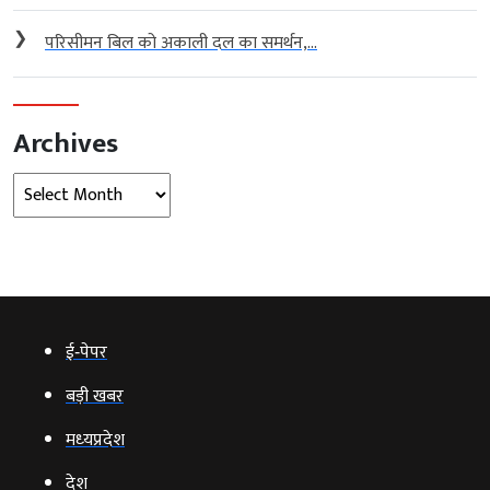
❯
परिसीमन बिल को अकाली दल का समर्थन,...
Archives
Archives
ई‑पेपर
बड़ी खबर
मध्‍यप्रदेश
देश