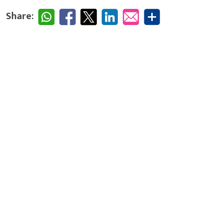
Share: