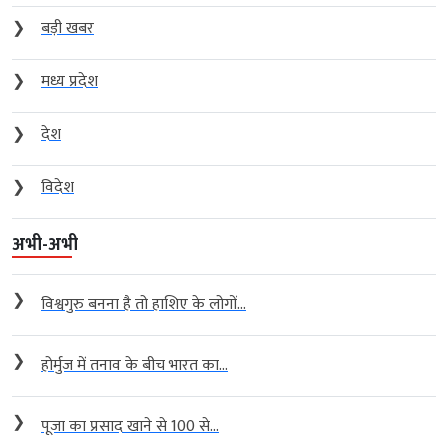
❯
बड़ी खबर
❯
मध्य प्रदेश
❯
देश
❯
विदेश
अभी-अभी
❯
विश्वगुरु बनना है तो हाशिए के लोगों...
❯
होर्मुज में तनाव के बीच भारत का...
❯
पूजा का प्रसाद खाने से 100 से...