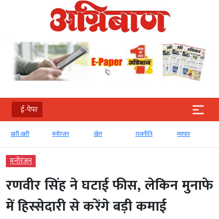
ई-पेपर
खरी-खरी
मनोरंजन
खेल
राजनीति
व्‍यापार
मनोरंजन
रणवीर सिंह ने घटाई फीस, लेकिन मुनाफे
में हिस्सेदारी से करेंगे बड़ी कमाई