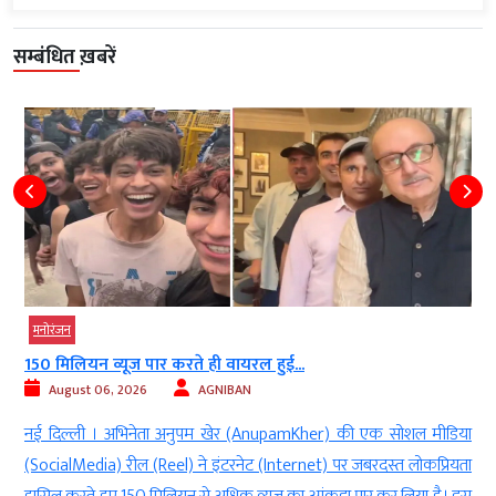
सम्बंधित ख़बरें
मनोरंजन
150 मिलियन व्यूज पार करते ही वायरल हुई...
August 06, 2026
AGNIBAN
र
नई दिल्ली । अभिनेता अनुपम खेर (AnupamKher) की एक सोशल मीडिया
े
(SocialMedia) रील (Reel) ने इंटरनेट (Internet) पर जबरदस्त लोकप्रियता