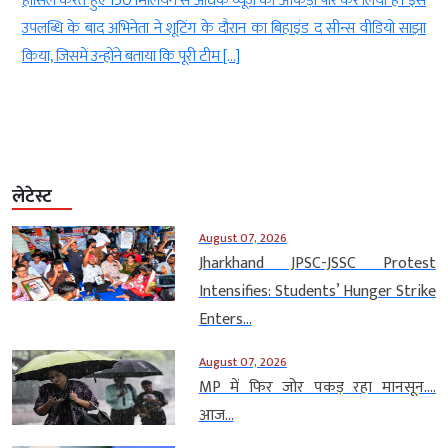
w
हासिल करते हुए 150 मिलियन से अधिक व्यूज का आंकड़ा पार कर लिया है। इस
ए
उपलब्धि के बाद अभिनेता ने शूटिंग के दौरान का बिहाइंड द सीन्स वीडियो साझा
किया, जिसमें उन्होंने बताया कि पूरी टीम […]
लेटेस्ट
August 07, 2026
Jharkhand JPSC-JSSC Protest
Intensifies: Students’ Hunger Strike
Enters...
August 07, 2026
MP में फिर जोर पकड़ रहा मानसून….
आज...