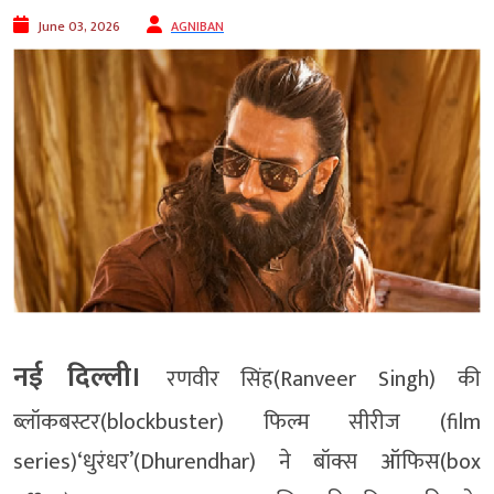
June 03, 2026
AGNIBAN
नई दिल्ली।
रणवीर सिंह(Ranveer Singh) की
ब्लॉकबस्टर(blockbuster) फिल्म सीरीज (film
series)‘धुरंधर’(Dhurendhar) ने बॉक्स ऑफिस(box