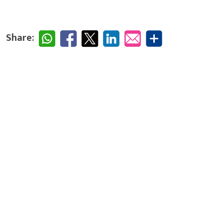
Share: