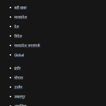
बड़ी खबर
मध्‍यप्रदेश
देश
विदेश
मध्यप्रदेश जनसंपर्क
Global
इंदौर
भोपाल
उज्‍जैन
जबलपुर