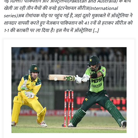
नई दिल्ली। पाकिस्तान और ऑस्ट्रेलिया(Pakistan and Australia) के बीच
खेली जा रही तीन मैचों की वनडे इंटरनेशनल सीरीज(International
series)अब रोमांचक मोड़ पर पहुंच गई है, जहां दूसरे मुकाबले में ऑस्ट्रेलिया ने
शानदार वापसी करते हुए मेजबान पाकिस्तान को 41 रनों से हराकर सीरीज को
1-1 की बराबरी पर ला दिया है। इस मैच में ऑस्ट्रेलिया […]