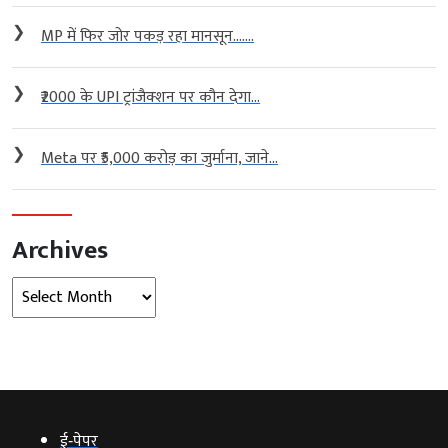
❯
MP में फिर जोर पकड़ रहा मानसून…....
❯
₹2000 के UPI ट्रांजैक्शन पर कौन देगा...
❯
Meta पर ₹5,000 करोड़ का जुर्माना, जाने...
Archives
Archives
ई‑पेपर