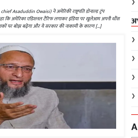
❯
ef Asaduddin Owaisi) ने अमेरिकी राष्ट्रपति डोनाल्ड ट्रंप
अ
 कहा कि अमेरिका एडिशनल टैरिफ लगाकर इंडिया पर खुलेआम अपनी धौंस
्यातकों पर बोझ बढ़ेगा और ये सरकार की नाकामी के कारण […]
❯
❯
❯
❯
A