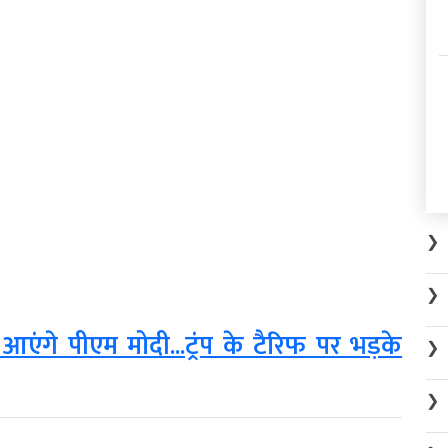
❯
❯
ंगे पीएम मोदी...ट्रंप के टैरिफ पर भड़के
❯
❯