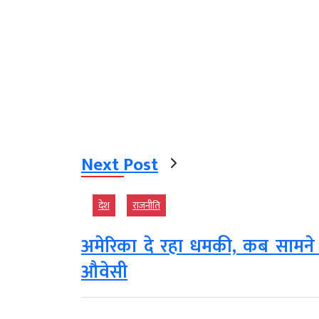
Next Post
देश
राजनीति
अमेरिका दे रहा धमकी, कब सामने आए
औवेसी