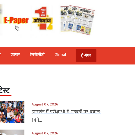
ि
व्‍यापार
टेक्‍नोलॉजी
Global
ई-पेपर
टेस्ट
August 07, 2026
झारखंड में परीक्षाओं में गड़बड़ी पर बवाल:
14वें...
August 07, 2026