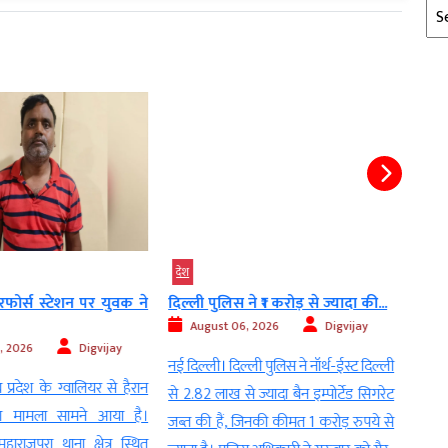
Arc
देश
देश
फोर्स स्टेशन पर युवक ने
दिल्ली पुलिस ने ₹1 करोड़ से ज्यादा की...
चकमा
हुआ दुष
August 06, 2026
Digvijay
, 2026
Digvijay
Au
नई दिल्ली। दिल्ली पुलिस ने नॉर्थ-ईस्ट दिल्ली
 प्रदेश के ग्वालियर से हैरान
वडोदर
से 2.82 लाख से ज्यादा बैन इम्पोर्टेड सिगरेट
ा मामला सामने आया है।
अस्पत
जब्त की हैं, जिनकी कीमत 1 करोड़ रुपये से
ाराजपुरा थाना क्षेत्र स्थित
सवाल 