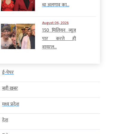
था अलगाव का...
August 06, 2026
150 मिलियन व्यूज
पार करते ही
वायरल...
ई-पेपर
बड़ी खबर
मध्य प्रदेश
देश