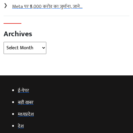
❯
Meta पर ₹5,000 करोड़ का जुर्माना, जाने...
Archives
Archives
ई‑पेपर
बड़ी खबर
मध्‍यप्रदेश
देश