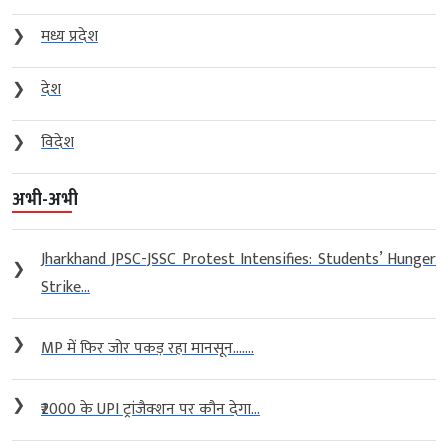
❯
मध्य प्रदेश
❯
देश
❯
विदेश
अभी-अभी
Jharkhand JPSC-JSSC Protest Intensifies: Students’ Hunger
❯
Strike...
❯
MP में फिर जोर पकड़ रहा मानसून…....
❯
₹2000 के UPI ट्रांजैक्शन पर कौन देगा...