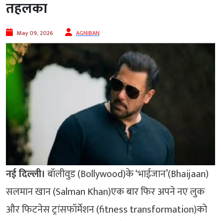
तहलका
May 09, 2026
AGNIBAN
नई दिल्ली।
बॉलीवुड (Bollywood)के ‘भाईजान’(Bhaijaan)
सलमान खान (Salman Khan)एक बार फिर अपने नए लुक
और फिटनेस ट्रांसफॉर्मेशन (fitness transformation)को