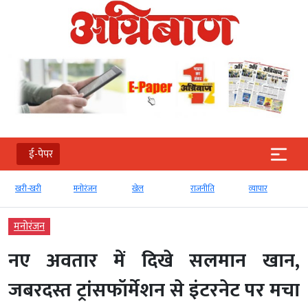
ई-पेपर
खरी-खरी
मनोरंजन
खेल
राजनीति
व्‍यापार
मनोरंजन
नए अवतार में दिखे सलमान खान,
जबरदस्त ट्रांसफॉर्मेशन से इंटरनेट पर मचा