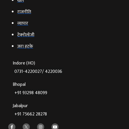
खेल
राजनीति
व्‍यापार
टेक्‍नोलॉजी
ज़रा हटके
Indore (HO)
0731-4220027/ 4220036
Bhopal
+91 93298 48099
Jabalpur
+91 75662 28278