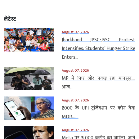
लेटेस्ट
August 07, 2026
Jharkhand JPSC-JSSC Protest
Intensifies: Students’ Hunger Strike
Enters...
August 07, 2026
MP में फिर जोर पकड़ रहा मानसून….
आज...
August 07, 2026
₹2000 के UPI ट्रांजैक्शन पर कौन देगा
MDR…....
August 07, 2026
Meta पर ₹5,000 करोड़ का जुर्माना, जाने