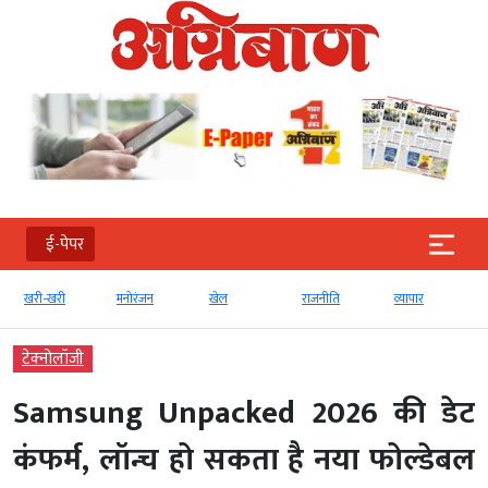
ई-पेपर
खरी-खरी
मनोरंजन
खेल
राजनीति
व्‍यापार
टेक्‍नोलॉजी
Samsung Unpacked 2026 की डेट
कंफर्म, लॉन्च हो सकता है नया फोल्डेबल