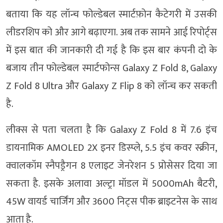
बताया कि यह लॉन्च फोल्डेबल स्मार्टफ़ोन कैटेगरी में उसकी
लीडरशिप को और आगे बढ़ाएगा. अब तक सामने आई रिपोर्ट्स
में इस बात की जानकारी दी गई है कि इस बार कंपनी दो के
बजाय तीन फोल्डेबल स्मार्टफोन्स Galaxy Z Fold 8, Galaxy
Z Fold 8 Ultra और Galaxy Z Flip 8 को लॉन्च कर सकती
है.
लीक्स से पता चलता है कि Galaxy Z Fold 8 में 7.6 इंच
डायनामिक AMOLED 2X इनर डिस्प्ले, 5.5 इंच कवर स्क्रीन,
क्वालकॉम स्नैपड्रैगन 8 एलाइट जेनरेशन 5 प्रोसेसर दिया जा
सकता है. इसके अलावा अल्ट्रा मॉडल में 5000mAh बैटरी,
45W वायर्ड चार्जिंग और 3600 निट्स पीक ब्राइटनेस के साथ
आता है.