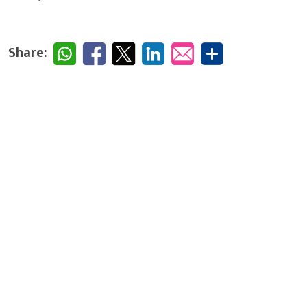
Share: