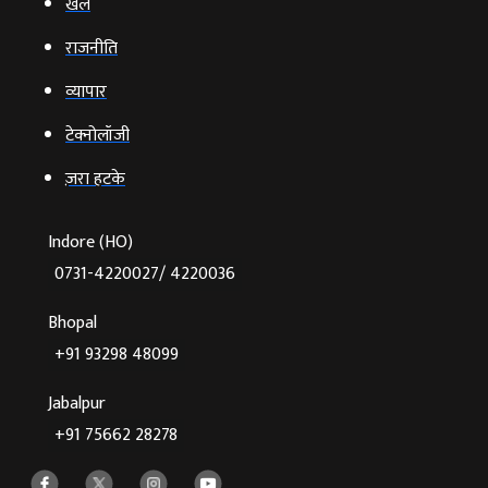
खेल
राजनीति
व्‍यापार
टेक्‍नोलॉजी
ज़रा हटके
Indore (HO)
0731-4220027/ 4220036
Bhopal
+91 93298 48099
Jabalpur
+91 75662 28278