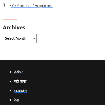
❯
इंदौर में कमरे से मिला युवक का...
Archives
Archives
ई‑पेपर
बड़ी खबर
मध्‍यप्रदेश
देश