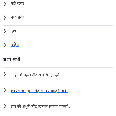
❯
बड़ी खबर
❯
मध्य प्रदेश
❯
देश
❯
विदेश
अभी-अभी
❯
आईने में चेहरा गौर से देखिए, कहीं...
❯
कांग्रेस के पूर्व पार्षद अनवर कादरी को...
❯
रात की अधूरी नींद दिनभर बिगाड़ सकती...