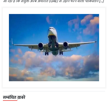
जा रहा है कि संयुक्त अरब अमीरात (UAE) से उड़ान भरने वाला पाकिस्तान […]
सम्बंधित ख़बरें