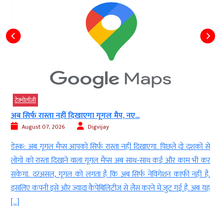
टेक्‍नोलॉजी
अब सिर्फ रास्ता नहीं दिखाएगा गूगल मैप, नए...
August 07, 2026
Digvijay
ा
डेस्क: अब गूगल मैप्स आपको सिर्फ रास्ता नहीं दिखाएगा. पिछले दो दशकों से
ा
लोगों को रास्ता दिखाने वाला गूगल मैप्स अब साथ-साथ कई और काम भी कर
े
सकेगा. दरअसल, गूगल को लगता है कि अब सिर्फ नेविगेशन काफी नहीं है.
इसलिए कंपनी इसे और ज्यादा कैपेबिलिटीज से लैस करने में जुट गई है. अब यह
[…]