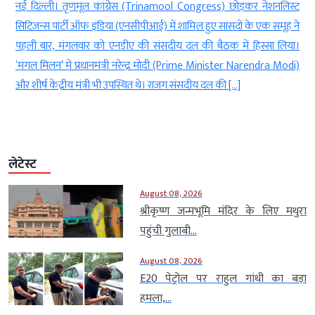
e
नई दिल्ली। तृणमूल कांग्रेस (Trinamool Congress) छोड़कर नेशनलिस्ट
e
सिटिजन्स पार्टी ऑफ इंडिया (एनसीपीआई) में शामिल हुए सांसदों के एक समूह ने
े
पहली बार, मंगलवार को एनडीए की संसदीय दल की बैठक में हिस्सा लिया।
ा
‘मंगल मिलन’ में प्रधानमंत्री नरेन्द्र मोदी (Prime Minister Narendra Modi)
और शीर्ष केंद्रीय मंत्री भी उपस्थित थे। राजग संसदीय दल की […]
लेटेस्ट
August 08, 2026
श्रीकृष्ण जन्मभूमि मंदिर के लिए मथुरा
पहुंची गुलाबी...
August 08, 2026
E20 पेट्रोल पर राहुल गांधी का बड़ा
हमला,...