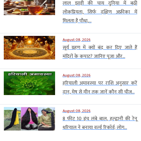
लाल झाड़ी की चाय दुनिया में बढ़ी
लोकप्रियता, सिर्फ दक्षिण अफ्रीका में
मिलता है पौधा,...
August 08, 2026
सूर्य ग्रहण में क्यों बंद कर दिए जाते हैं
मंदिरों के कपाट? जानिए पूजा और...
August 08, 2026
हरियाली अमावस्या पर राशि अनुसार करें
दान, मेष से मीन तक जानें कौन सी चीज...
August 08, 2026
8 फीट 10 इंच लंबे बाल, हल्द्वानी की रेनू
धरियाल ने बनाया वर्ल्ड रिकॉर्ड; लोग...