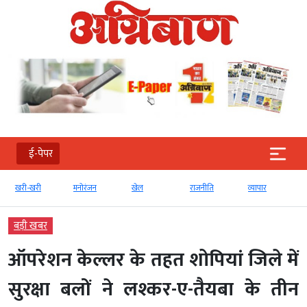
ई-पेपर
खरी-खरी
मनोरंजन
खेल
राजनीति
व्‍यापार
बड़ी खबर
ऑपरेशन केल्लर के तहत शोपियां जिले में
सुरक्षा बलों ने लश्कर-ए-तैयबा के तीन