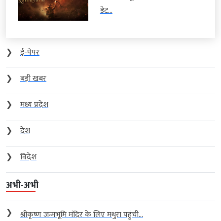
डेट...
❯
ई-पेपर
❯
बड़ी खबर
❯
मध्य प्रदेश
❯
देश
❯
विदेश
अभी-अभी
❯
श्रीकृष्ण जन्मभूमि मंदिर के लिए मथुरा पहुंची...