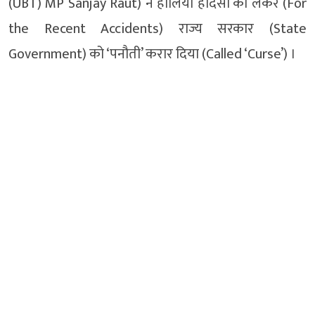
(UBT) MP Sanjay Raut) ने हालिया हादसों को लेकर (For
the Recent Accidents) राज्य सरकार (State
Government) को ‘पनौती’ करार दिया (Called ‘Curse’) ।