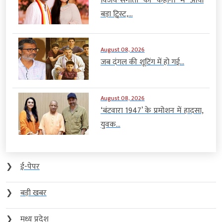
विजय-संगीता की कहानी में आया
बड़ा ट्विस्ट,...
August 08, 2026
जब दंगल की शूटिंग में हो गई...
August 08, 2026
‘बंटवारा 1947’ के प्रमोशन में हादसा,
युवक...
❯
ई-पेपर
❯
बड़ी खबर
❯
मध्य प्रदेश