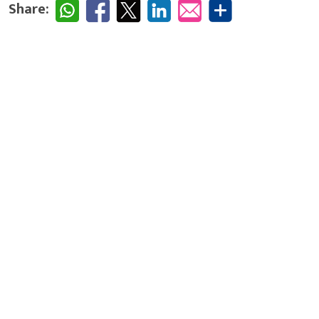
Share: