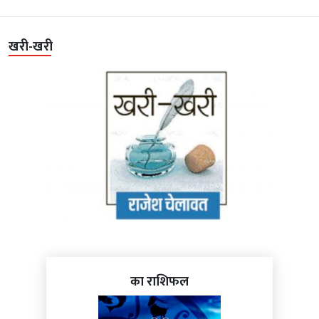
खरी-खरी
का राशिफल