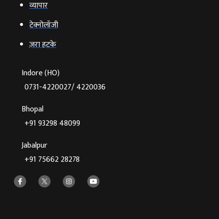
व्‍यापार
टेक्‍नोलॉजी
ज़रा हटके
Indore (HO)
0731-4220027/ 4220036
Bhopal
+91 93298 48099
Jabalpur
+91 75662 28278