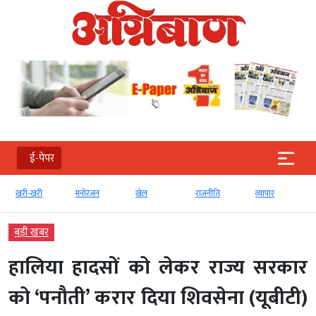
ई-पेपर
खरी-खरी
मनोरंजन
खेल
राजनीति
व्‍यापार
बड़ी खबर
हालिया हादसों को लेकर राज्य सरकार
को ‘पनौती’ करार दिया शिवसेना (यूबीटी)