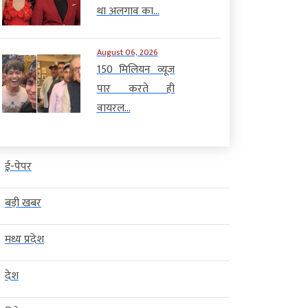
था अलगाव का...
August 06, 2026
150 मिलियन व्यूज
पार करते ही
वायरल...
ई-पेपर
बड़ी खबर
मध्य प्रदेश
देश