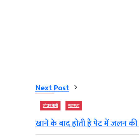
Next Post
जीवनशैली
स्‍वास्‍थ्‍य
खाने के बाद होती है पेट में जलन की