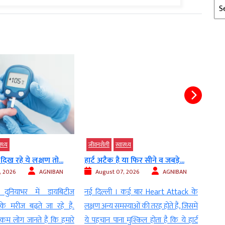
Arc
्‍थ्‍य
जीवनशैली
स्‍वास्‍थ्‍य
जीवन
दिख रहे ये लक्षण तो...
हार्ट अटैक है या फिर सीने व जबड़े...
शुक्र
, 2026
AGNIBAN
August 07, 2026
AGNIBAN
Au
 दुनियाभर में डायबिटीज
नई दिल्ली । कई बार Heart Attack के
युगाब्
े मरीज बढ़ते जा रहे हैं.
लक्षण अन्य समस्याओं की तरह होते हैं, जिसमें
शक सं
 कम लोग जानते हैं कि हमारे
ये पहचान पाना मुश्किल होता है कि ये हार्ट
06.56,