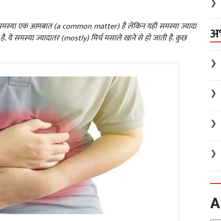
❯
ी समस्या एक आमबात (a common matter) है लेकिन यही समस्या ज्यादा
अ
 ये समस्‍या ज्यादातर (mostly) मिर्च मसाले खाने से हो जाती है. कुछ
❯
❯
❯
❯
A