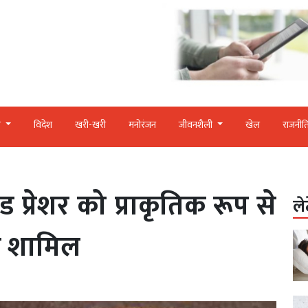
र
विदेश
खरी-खरी
मनोरंजन
जीवनशैली
खेल
राजनीत
ड प्रेशर को प्राकृतिक रूप से
ले
ें शामिल