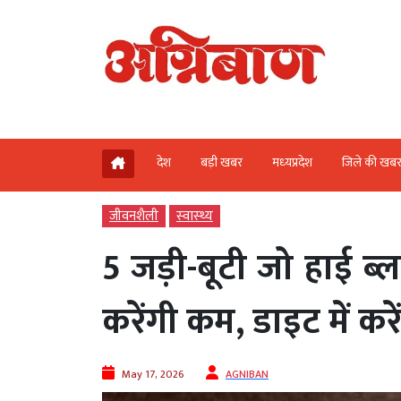
देश
बड़ी खबर
मध्‍यप्रदेश
जिले की खब
जीवनशैली
स्‍वास्‍थ्‍य
5 जड़ी-बूटी जो हाई ब्ल
करेंगी कम, डाइट में कर
May 17, 2026
AGNIBAN