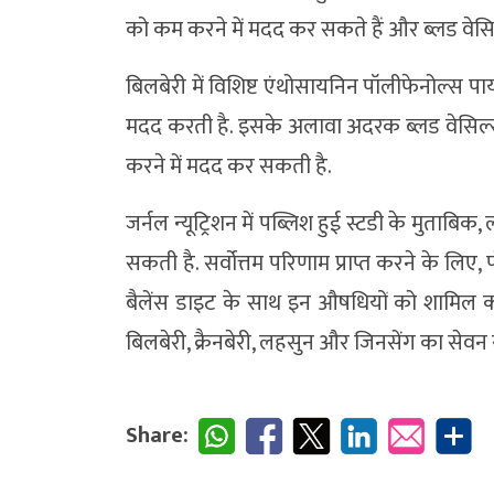
को कम करने में मदद कर सकते हैं और ब्लड वेसिल
बिलबेरी में विशिष्ट एंथोसायनिन पॉलीफेनोल्स पाया
मदद करती है. इसके अलावा अदरक ब्लड वेसिल्स म
करने में मदद कर सकती है.
जर्नल न्यूट्रिशन में पब्लिश हुई स्टडी के मुताब
सकती है. सर्वोत्तम परिणाम प्राप्त करने के लिए
बैलेंस डाइट के साथ इन औषधियों को शामिल 
बिलबेरी, क्रैनबेरी, लहसुन और जिनसेंग का सेवन सप
Share: