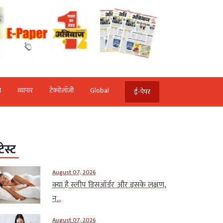
ि
व्‍यापार
टेक्‍नोलॉजी
Global
ई-पेपर
टेस्ट
August 07, 2026
क्या है स्लीप डिसऑर्डर और इसके लक्षण,
न...
August 07, 2026