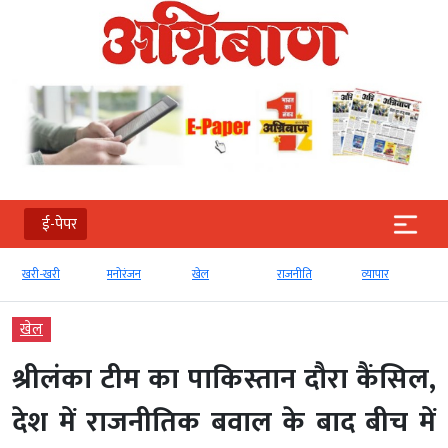
ई-पेपर
खरी-खरी
मनोरंजन
खेल
राजनीति
व्‍यापार
खेल
श्रीलंका टीम का पाकिस्तान दौरा कैंसिल,
देश में राजनीतिक बवाल के बाद बीच में