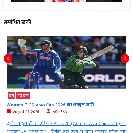
सम्बंधित ख़बरें
खेल
बड़ी खबर
Women T-20 Asia Cup 2026 का शेड्यूल जारी…....
August 07, 2026
AGNIBAN
ी
दुबई। महिला टी20 एशिया कप 2026 (Women Asia Cup 2026) का
न
आयोजन 28 अगस्त से 13 सितंबर तक दुबई में होगा। भारतीय महिला टीम