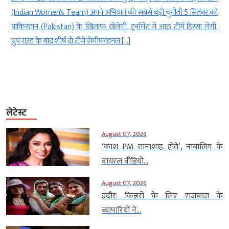
म
(Indian Women’s Team) अपने अभियान की सबसे बड़ी चुनौती 5 सितंबर को
n
पाकिस्तान (Pakistan) के खिलाफ खेलेगी. टूर्नामेंट में आठ टीमें हिस्सा लेंगी.
ं
ग्रुप राउंड के बाद शीर्ष दो टीमें सेमीफाइनल […]
लेटेस्ट
August 07, 2026
‘काश PM तानाशाह होते’, नाबालिग के
वायरल वीडियो...
August 07, 2026
इंदौर: किन्नरों के लिए राजबाड़ा के
व्यापारियों ने...