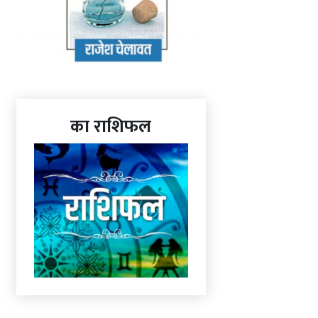
का राशिफल