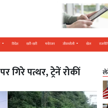
र
विदेश
खरी-खरी
मनोरंजन
जीवनशैली
खेल
राजनीत
 गिरे पत्थर, ट्रेनें रोकीं
ले