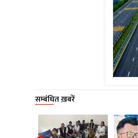
सम्बंधित ख़बरें