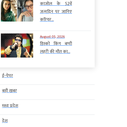
काजोल के 52वें
जन्मदिन पर जानिए
करियर...
August 05, 2026
डिस्को किंग बप्पी
लहरी की मौत का...
ई-पेपर
बड़ी खबर
मध्य प्रदेश
देश