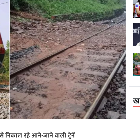
ख
े निकाल रहे आने-जाने वाली ट्रेनें