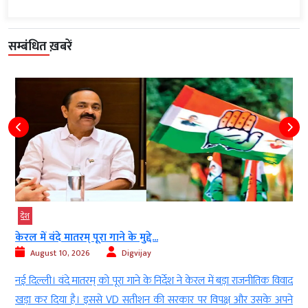
सम्बंधित ख़बरें
देश
मध्‍यप्रदेश
‘पाकिस्तानी एजेंट’ बताकर रिटायर्ड अफसर से ठगी, 4...
August 10, 2026
Digvijay
़ा राजनीतिक विवाद
खंडवा। मध्य प्रदेश के खंडवा में डिजिटल अरेस्ट के नाम पर रिटायर्
ष और उसके अपने
4 लाख 5 हजार रुपए की ठगी का मामला सामने आया है। पुलिस न