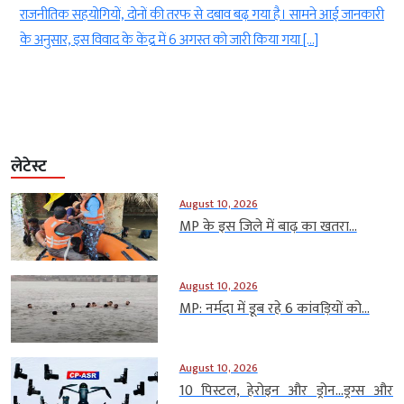
ामने आई जानकारी
झाबुआ जिले के एक आरोपी को गिरफ्तार किया है। आरोपी ने खु
[…]
पुलिस का अधिकारी बताकर 65 वर्षीय रिटायर्ड अधिकारी को वीडिय
लेटेस्ट
August 10, 2026
MP के इस जिले में बाढ़ का खतरा...
August 10, 2026
MP: नर्मदा में डूब रहे 6 कांवड़ियों को...
August 10, 2026
10 पिस्टल, हेरोइन और ड्रोन…ड्रग्स और