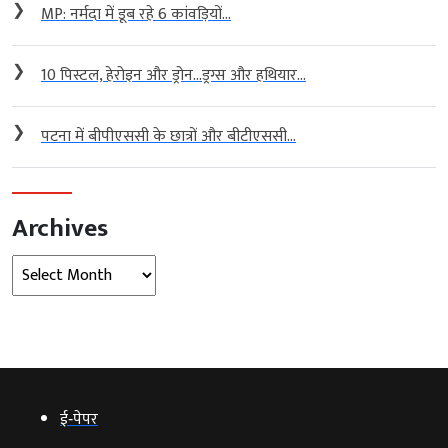
❯
MP: नर्मदा में डूब रहे 6 कांवड़ियों...
❯
10 पिस्टल, हेरोइन और ड्रोन…ड्रग्स और हथियार...
❯
पटना में बीपीएससी के छात्रों और बीटीएससी...
Archives
Archives
ई‑पेपर