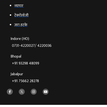
व्‍यापार
टेक्‍नोलॉजी
ज़रा हटके
Indore (HO)
0731-4220027/ 4220036
Bhopal
+91 93298 48099
Jabalpur
+91 75662 28278