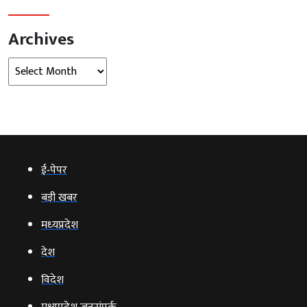
Archives
Archives
ई‑पेपर
बड़ी खबर
मध्‍यप्रदेश
देश
विदेश