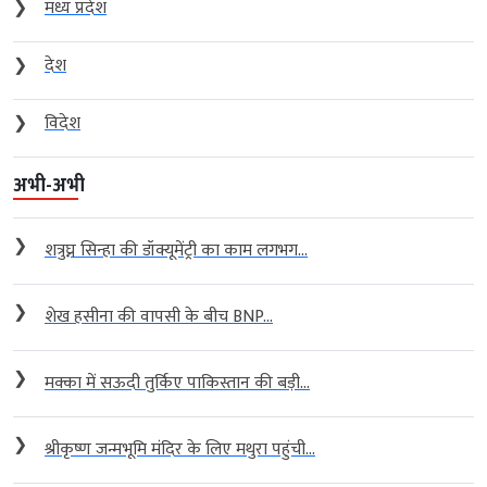
❯
मध्य प्रदेश
❯
देश
❯
विदेश
अभी-अभी
❯
शत्रुघ्न सिन्हा की डॉक्यूमेंट्री का काम लगभग...
❯
शेख हसीना की वापसी के बीच BNP...
❯
मक्का में सऊदी तुर्किए पाकिस्तान की बड़ी...
❯
श्रीकृष्ण जन्मभूमि मंदिर के लिए मथुरा पहुंची...