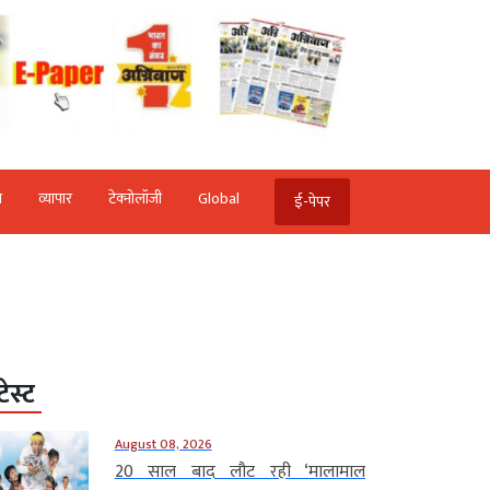
ि
व्‍यापार
टेक्‍नोलॉजी
Global
ई-पेपर
टेस्ट
August 08, 2026
20 साल बाद लौट रही ‘मालामाल