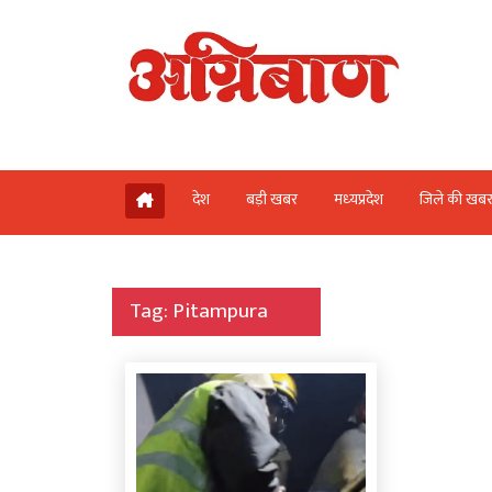
देश
बड़ी खबर
मध्‍यप्रदेश
जिले की खब
Tag:
Pitampura