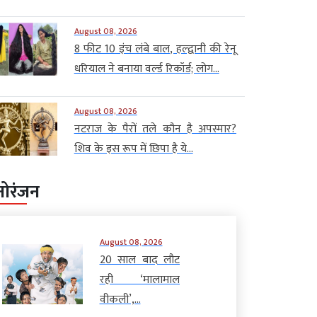
August 08, 2026
8 फीट 10 इंच लंबे बाल, हल्द्वानी की रेनू
धरियाल ने बनाया वर्ल्ड रिकॉर्ड; लोग...
August 08, 2026
नटराज के पैरों तले कौन है अपस्मार?
शिव के इस रूप में छिपा है ये...
नोरंजन
August 08, 2026
20 साल बाद लौट
रही ‘मालामाल
वीकली’,...