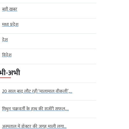
बड़ी खबर
मध्य प्रदेश
देश
विदेश
भी-अभी
20 साल बाद लौट रही ‘मालामाल वीकली’,...
मिथुन चक्रवर्ती के हाथ की सर्जरी सफल,...
अस्पताल में डॉक्टर की जगह माली लगा...