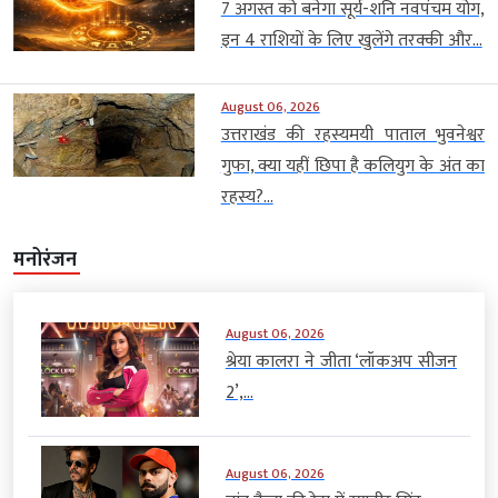
7 अगस्त को बनेगा सूर्य-शनि नवपंचम योग,
इन 4 राशियों के लिए खुलेंगे तरक्की और...
August 06, 2026
उत्तराखंड की रहस्यमयी पाताल भुवनेश्वर
गुफा, क्या यहीं छिपा है कलियुग के अंत का
रहस्य?...
मनोरंजन
August 06, 2026
श्रेया कालरा ने जीता ‘लॉकअप सीजन
2’,...
August 06, 2026