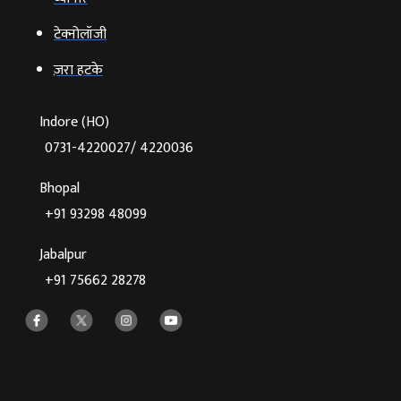
टेक्‍नोलॉजी
ज़रा हटके
Indore (HO)
0731-4220027/ 4220036
Bhopal
+91 93298 48099
Jabalpur
+91 75662 28278