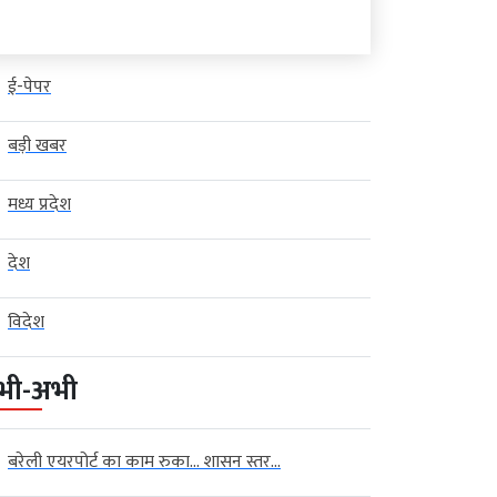
ई-पेपर
बड़ी खबर
मध्य प्रदेश
देश
विदेश
भी-अभी
बरेली एयरपोर्ट का काम रुका… शासन स्तर...