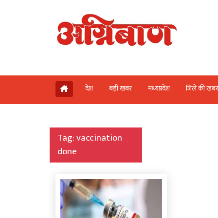
देश
बड़ी खबर
मध्‍यप्रदेश
जिले की खब
Tag:
vaccination
done