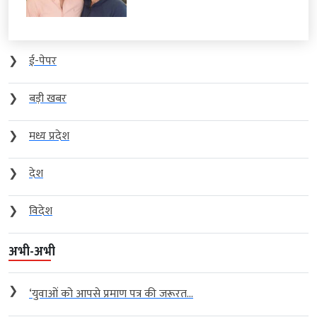
❯
ई-पेपर
❯
बड़ी खबर
❯
मध्य प्रदेश
❯
देश
❯
विदेश
अभी-अभी
❯
‘युवाओं को आपसे प्रमाण पत्र की जरूरत...