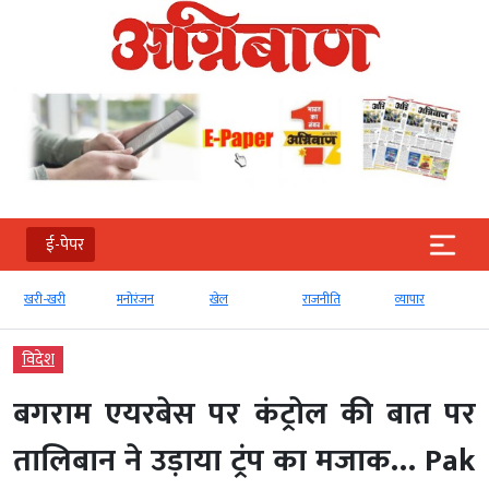
ई-पेपर
खरी-खरी
मनोरंजन
खेल
राजनीति
व्‍यापार
विदेश
बगराम एयरबेस पर कंट्रोल की बात पर
तालिबान ने उड़ाया ट्रंप का मजाक… Pak