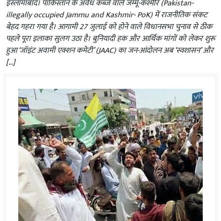
इस्लामाबाद। पाकिस्तान के अवैध कब्जे वाले जम्मू-कश्मीर (Pakistan-
illegally occupied Jammu and Kashmir- PoK) में राजनीतिक संकट
बेहद गहरा गया है। आगामी 27 जुलाई को होने वाले विधानसभा चुनाव से ठीक
पहले पूरा इलाका सुलग उठा है। बुनियादी हक और आर्थिक मांगों को लेकर शुरू
हुआ ‘जॉइंट अवामी एक्शन कमेटी’ (JAAC) का जन-आंदोलन अब ‘स्वशासन’ और
[…]