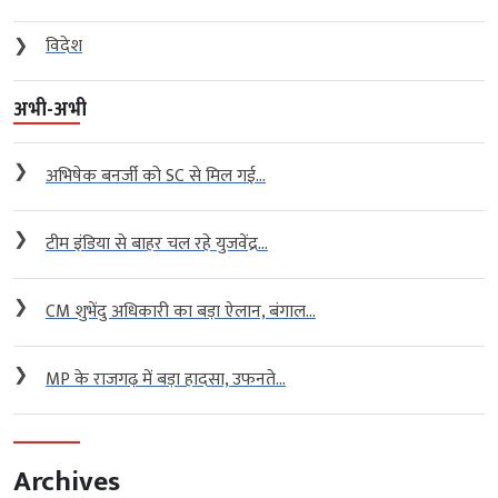
❯
विदेश
अभी-अभी
❯
अभिषेक बनर्जी को SC से मिल गई...
❯
टीम इंडिया से बाहर चल रहे युजवेंद्र...
❯
CM शुभेंदु अधिकारी का बड़ा ऐलान, बंगाल...
❯
MP के राजगढ़ में बड़ा हादसा, उफनते...
Archives