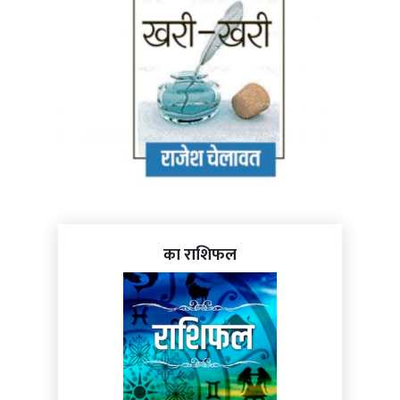
का राशिफल