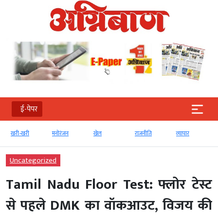
ई-पेपर
मनोरंजन
खेल
राजनीति
व्‍यापार
टेक्‍नोलॉजी
Uncategorized
Tamil Nadu Floor Test: फ्लोर टेस्ट
से पहले DMK का वॉकआउट, विजय की