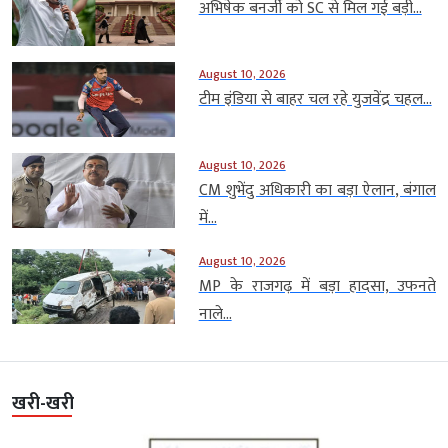
अभिषेक बनर्जी को SC से मिल गई बड़ी...
August 10, 2026
टीम इंडिया से बाहर चल रहे युजवेंद्र चहल...
August 10, 2026
CM शुभेंदु अधिकारी का बड़ा ऐलान, बंगाल
में...
August 10, 2026
MP के राजगढ़ में बड़ा हादसा, उफनते
नाले...
खरी-खरी