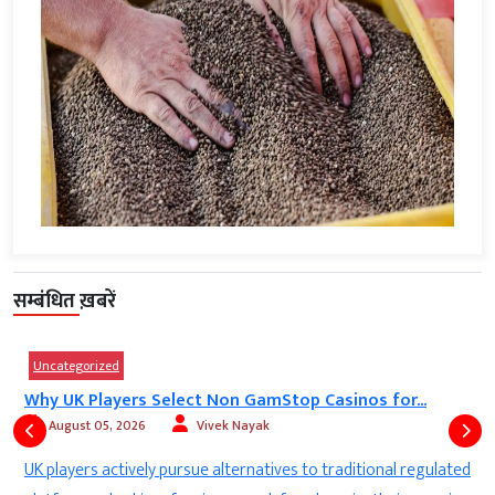
सम्बंधित ख़बरें
d