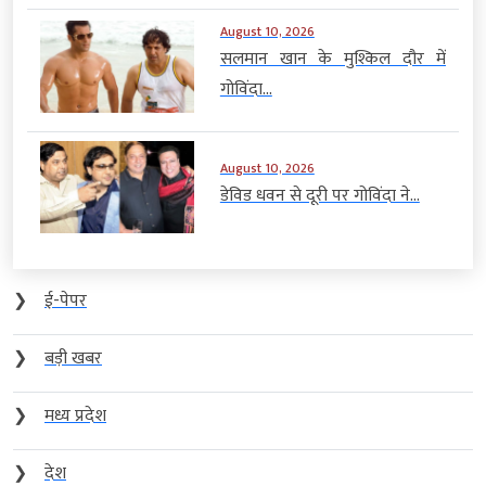
August 10, 2026
सलमान खान के मुश्किल दौर में
गोविंदा...
August 10, 2026
डेविड धवन से दूरी पर गोविंदा ने...
❯
ई-पेपर
❯
बड़ी खबर
❯
मध्य प्रदेश
❯
देश