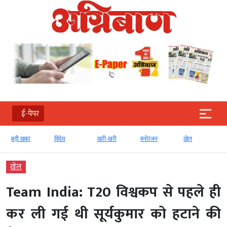
ई-पेपर
विदेश
खरी-खरी
मनोरंजन
खेल
राजनीति
खेल
Team India: T20 विश्वकप से पहले ही
कर ली गई थी सूर्यकुमार को हटाने की