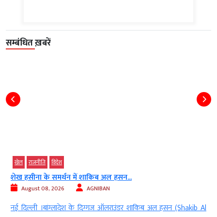
सम्बंधित ख़बरें
खेल
वनडे क्रिकेट के 5000 मैच पूरे, सचिन तेंदुलकर...
August 08, 2026
AGNIBAN
l
नई दिल्ली । वनडे क्रिकेट (ODI Cricket) ने शुक्रवार 7 अगस्त को एक