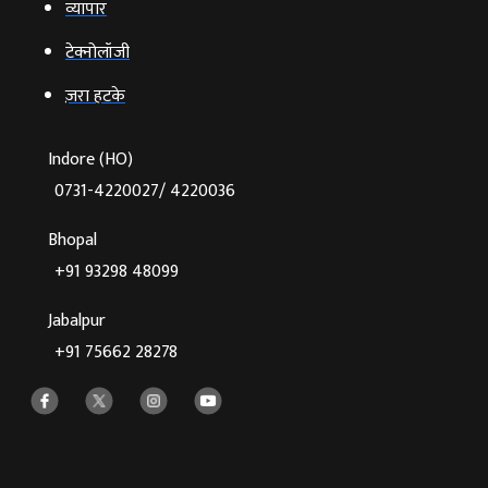
व्‍यापार
टेक्‍नोलॉजी
ज़रा हटके
Indore (HO)
0731-4220027/ 4220036
Bhopal
+91 93298 48099
Jabalpur
+91 75662 28278