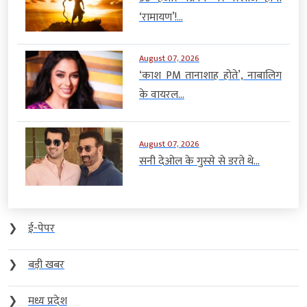
‘रामायण’!...
August 07, 2026
‘काश PM तानाशाह होते’, नाबालिग
के वायरल...
August 07, 2026
सनी देओल के गुस्से से डरते थे...
❯
ई-पेपर
❯
बड़ी खबर
❯
मध्य प्रदेश