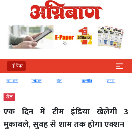
ई-पेपर
खरी-खरी
मनोरंजन
खेल
राजनीति
व्‍यापार
खेल
एक दिन में टीम इंडिया खेलेगी 3
मुकाबले, सुबह से शाम तक होगा एक्शन