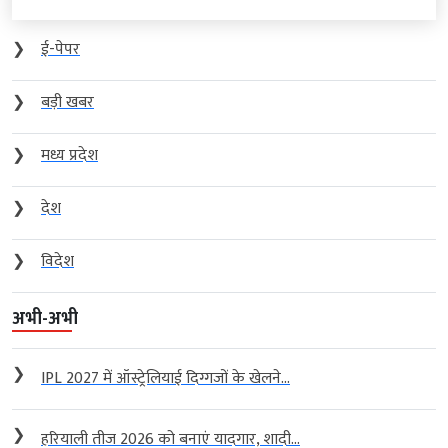
❯
ई-पेपर
❯
बड़ी खबर
❯
मध्य प्रदेश
❯
देश
❯
विदेश
अभी-अभी
❯
IPL 2027 में ऑस्ट्रेलियाई दिग्गजों के खेलने...
❯
हरियाली तीज 2026 को बनाएं यादगार, शादी...