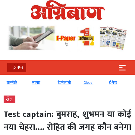
ई-पेपर
व्‍यापार
टेक्‍नोलॉजी
Global
ई-पेपर
देश
खेल
Test captain: बुमराह, शुभमन या कोई
नया चेहरा…. रोहित की जगह कौन बनेगा