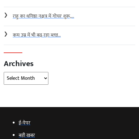
❯
राहु का धनिष्ठा नक्षत्र में गोचर शुरू,...
❯
कम उम्र में भी बढ़ रहा ब्लड...
Archives
Archives
ई‑पेपर
बड़ी खबर