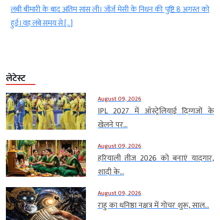
ो
वर्ल्ड टेस्ट चैंपियनशिप में रिकॉर्ड की रेस भी देखने को मिलेगी। रवींद्र जडेजा
(Ravindra Jadeja)और यशस्वी […]
लेटेस्ट
August 09, 2026
IPL 2027 में ऑस्ट्रेलियाई दिग्गजों के
खेलने पर...
August 09, 2026
हरियाली तीज 2026 को बनाएं यादगार,
शादी के...
August 09, 2026
राहु का धनिष्ठा नक्षत्र में गोचर शुरू, साल...