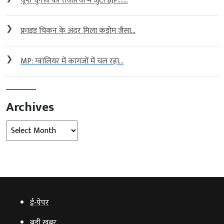
यूपी चुनाव की तैयारियों में जुटी BJP…....
❯
फ्राइड चिकन के अंदर मिला कंडोम जैसा...
❯
MP: ग्वालियर में कागजों में चल रहा...
Archives
Archives
ई‑पेपर
बड़ी खबर