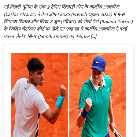
नई दिल्ली. दुनिया के नंबर-2 टेनिस खिलाड़ी स्पेन के कार्लोस अल्कारेज
(Carlos Alcaraz) ने फ्रेंच ओपन 2025 (French Open 2025) में मेन्स
सिंगल्स खिताब जीत लिया. 8 जून (रविवार) को रोलां गैरां (Roland Garros)
के फिलिप चैटरियर कोर्ट पर खेले गए फाइनल में कार्लोस अल्कारेज ने वर्ल्ड
नंबर-1 जैनिक सिनर (Jannik Sinner) को 4-6, 6-7 […]