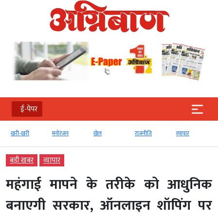
ई-पेपर
खरी-खरी
मनोरंजन
खेल
राजनीति
व्‍यापार
बड़ी खबर
व्‍यापार
महंगाई मापने के तरीके को आधुनिक
बनाएगी सरकार, ऑनलाइन शॉपिंग पर