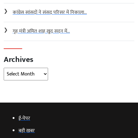
❯
कांग्रेस सांसदों ने संसद परिसर में निकाला...
❯
गृह मंत्री अमित शाह खुद सदन में...
Archives
Archives
ई‑पेपर
बड़ी खबर