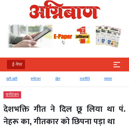
ई-पेपर
खरी-खरी
मनोरंजन
खेल
राजनीति
व्‍यापार
मनोरंजन
देशभक्ति गीत ने दिल छू लिया था पं.
नेहरू का, गीतकार को छिपना पड़ा था