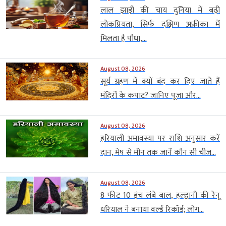
लाल झाड़ी की चाय दुनिया में बढ़ी
लोकप्रियता, सिर्फ दक्षिण अफ्रीका में
मिलता है पौधा,...
August 08, 2026
सूर्य ग्रहण में क्यों बंद कर दिए जाते हैं
मंदिरों के कपाट? जानिए पूजा और...
August 08, 2026
हरियाली अमावस्या पर राशि अनुसार करें
दान, मेष से मीन तक जानें कौन सी चीज...
August 08, 2026
8 फीट 10 इंच लंबे बाल, हल्द्वानी की रेनू
धरियाल ने बनाया वर्ल्ड रिकॉर्ड; लोग...