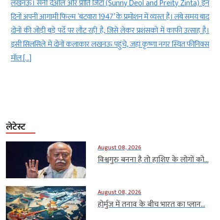
ण
लखनऊ। सनी देओल और प्रीति जिंटा (Sunny Deol and Preity Zinta) इन
े
दिनों अपनी आगामी फिल्म ‘बंटवारा 1947’ के प्रमोशन में व्यस्त हैं। लंबे समय बाद
क
दोनों की जोड़ी बड़े पर्दे पर लौट रही है, जिसे लेकर प्रशंसकों में काफी उत्साह है।
ा
इसी सिलसिले में दोनों कलाकार लखनऊ पहुंचे, जहां कृष्णा नगर स्थित फीनिक्स
मॉल […]
लेटेस्ट
August 08, 2026
विश्वगुरु बनना है तो हाशिए के लोगों को...
August 08, 2026
होर्मुज में तनाव के बीच भारत का प्लान...