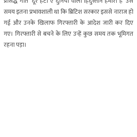
प्रसिद्ध गीत ‘दूर हटो ऐ दुनिया वालों हिंदुस्तान हमारा है’ उस
समय इतना प्रभावशाली था कि ब्रिटिश सरकार इससे नाराज हो
गई और उनके खिलाफ गिरफ्तारी के आदेश जारी कर दिए
गए। गिरफ्तारी से बचने के लिए उन्हें कुछ समय तक भूमिगत
रहना पड़ा।