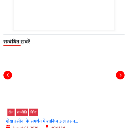
सम्बंधित ख़बरें
खेल
राजनीति
विदेश
शेख हसीना के समर्थन में शाकिब अल हसन...
August 08, 2026
AGNIBAN