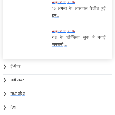
August 09, 2026
15 अगस्त के आसपास रिलीज हुई
इन...
August 09, 2026
यश के ‘टॉक्सिक’ लुक ने मचाई
सनसनी,...
❯
ई-पेपर
❯
बड़ी खबर
❯
मध्य प्रदेश
❯
देश