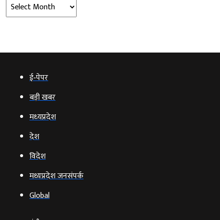
Archives
ई‑पेपर
बड़ी खबर
मध्‍यप्रदेश
देश
विदेश
मध्यप्रदेश जनसंपर्क
Global