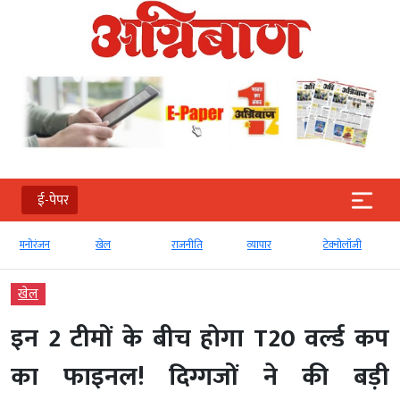
ई-पेपर
मनोरंजन
खेल
राजनीति
व्‍यापार
टेक्‍नोलॉजी
खेल
इन 2 टीमों के बीच होगा T20 वर्ल्ड कप
का फाइनल! दिग्गजों ने की बड़ी