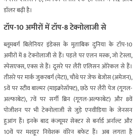
डॉलर बढ़ी है।
टॉप-10 अमीरों में टॉप-8 टेक्नोलाजी से
ब्लूमबर्ग बिलेनियर इंडेक्स के मुताबिक दुनिया के टॉप-10
अमीरों में 8 टेक्नोलाजी से हैं। पहले पर एलन मस्क, जो टेस्ला,
स्पेसएक्स, एक्स से हैं। दूसरे पर लैरी एलिसन ओरेकल से हैं।
तीसरे पर मार्क जुकरबर्ग (मेटा), चौथे पर जेफ बेजोस (अमेजन),
5वें पर स्टीव बाल्मर (माइक्रोसॉफ्ट), छठे पर लैरी पेज (गूगल-
अल्फाबेट), 7वें पर सर्गी ब्रिन (गूगल-अल्फाबेट) और 8वें
पोजीशन पर भी टेक्नोलाजी से जुड़े एनवीडिया के जेनसन
हुआंग हैं। इनके बाद कंज्यूमर सेक्टर से बर्नार्ड अर्नाल्ट और
10वें पर मशहूर निवेशक वॉरेन बफेट हैं। अब लगता है