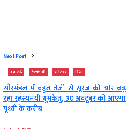
Next Post
ज़रा हटके
टेक्‍नोलॉजी
बड़ी खबर
विदेश
सौरमंडल में बहुत तेजी से सूरज की ओर बढ़
रहा रहस्यमयी धूमकेतु, 30 अक्टूबर को आएगा
पृथ्वी के करीब