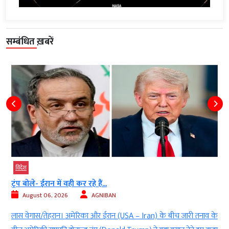
सम्बंधित ख़बरें
विदेश
ट्रंप बोले- ईरान में वही कर रहे हैं...
August 06, 2026
AGNIBAN
)
लास वेगास/तेहरान। अमेरिका और ईरान (USA – Iran) के बीच जारी तनाव के