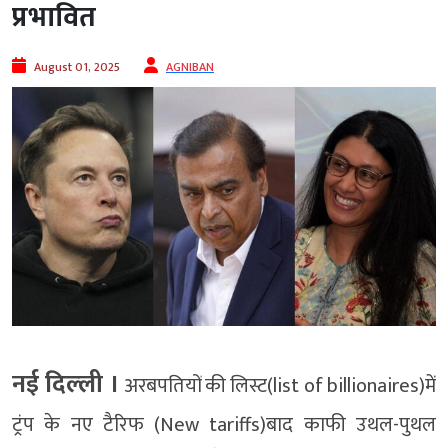
प्रभावित
August 01, 2025
AGNIBAN
नई दिल्‍ली ।
अरबपतियों की लिस्ट(list of billionaires)में
ट्रंप के नए टैरिफ (New tariffs)बाद काफी उथल-पुथल