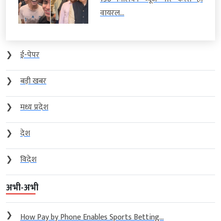
वायरल...
❯
ई-पेपर
❯
बड़ी खबर
❯
मध्य प्रदेश
❯
देश
❯
विदेश
अभी-अभी
❯
How Pay by Phone Enables Sports Betting...