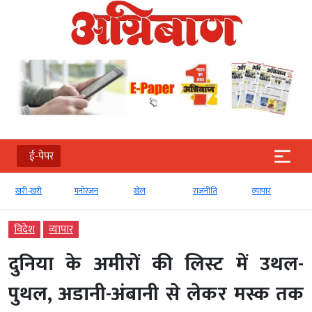
ई-पेपर
खरी-खरी
मनोरंजन
खेल
राजनीति
व्‍यापार
विदेश
व्‍यापार
दुनिया के अमीरों की लिस्ट में उथल-
पुथल, अडानी-अंबानी से लेकर मस्क तक