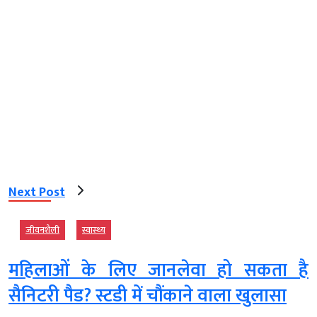
Next Post
जीवनशैली
स्‍वास्‍थ्‍य
महिलाओं के लिए जानलेवा हो सकता है
सैनिटरी पैड? स्टडी में चौंकाने वाला खुलासा