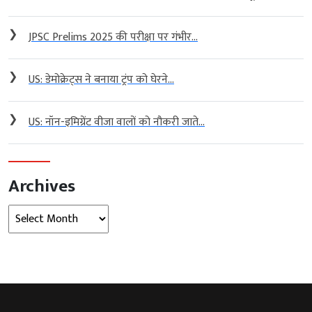
❯
JPSC Prelims 2025 की परीक्षा पर गंभीर...
❯
US: डेमोक्रेट्स ने बनाया ट्रंप को घेरने...
❯
US: नॉन-इमिग्रेंट वीजा वालों को नौकरी जाते...
Archives
Archives