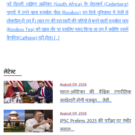
,
नई दिल्ली ।दक्षिण अफ्रीका (South Africa) के सेडरबर्ग (Cederberg)
त
पहाड़ों में उगने वाला रूइबोस पौधा (Rooibos) इन दिनों दुनियाभर में तेजी से
न
लोकप्रिय हो रहा है। लाल रंग की इस झाड़ी की पत्तियों से बनने वाली रूइबोस चाय
ा
(Rooibos Tea) को खास तौर पर इसलिए पसंद किया जा रहा है क्योंकि इसमें
कैफीन(Caffeine) नहीं होता। […]
लेटेस्ट
August 09, 2026
भारत-अमेरिका की वैश्विक रणनीतिक
साझेदारी होगी मजबूत….. जेडी...
August 09, 2026
JPSC Prelims 2025 की परीक्षा पर गंभीर
सवाल,...