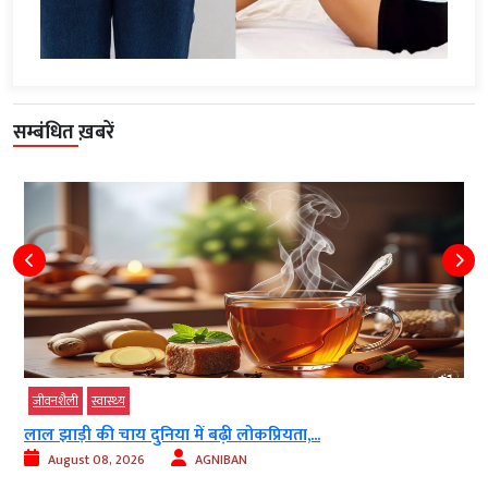
सम्बंधित ख़बरें
जीवनशैली
स्‍वास्‍थ्‍य
लाल झाड़ी की चाय दुनिया में बढ़ी लोकप्रियता,...
August 08, 2026
AGNIBAN