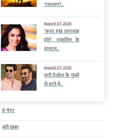
‘रामायण’!...
August 07, 2026
‘काश PM तानाशाह
होते’, नाबालिग के
वायरल...
August 07, 2026
सनी देओल के गुस्से
से डरते थे...
ई-पेपर
बड़ी खबर