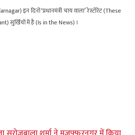
nagar) इन दिनों ‘प्रधानमंत्री चाय वाला’ रेस्टोरेंट (These
सुर्खियों में है (Is in the News) ।
ला सरोजबाला शर्मा ने मुजफ्फरनगर में किया