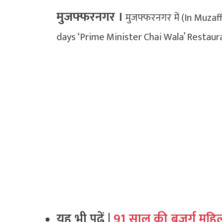
मुजफ्फरनगर ।
मुजफ्फरनगर में (In Muzaffar
days ‘Prime Minister Chai Wala’ Restaurant) 
यह भी पढ़ें |
91 साल की बुजुर्ग महि