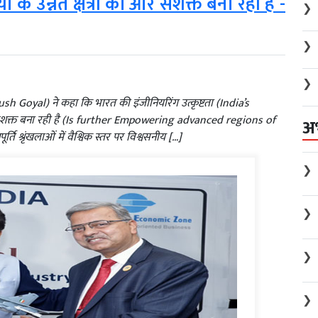
ा के उन्नत क्षेत्रों को और सशक्त बना रही है -
❯
❯
❯
yush Goyal) ने कहा कि भारत की इंजीनियरिंग उत्कृष्टता (India’s
और सशक्त बना रही है (Is further Empowering advanced regions of
अ
ि श्रृंखलाओं में वैश्विक स्तर पर विश्वसनीय […]
❯
❯
❯
❯