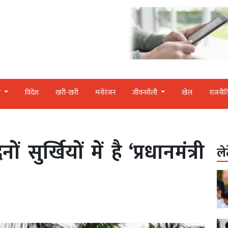
र
विदेश
खरी-खरी
मनोरंजन
जीवनशैली
खेल
राजनीत
सुर्खियों में है ‘प्रधानमंत्री
ले