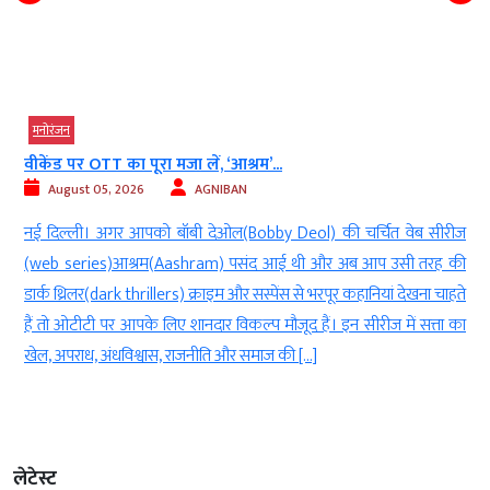
मनोरंजन
वीकेंड पर OTT का पूरा मजा लें, ‘आश्रम’...
August 05, 2026
AGNIBAN
म
नई दिल्ली। अगर आपको बॉबी देओल(Bobby Deol) की चर्चित वेब सीरीज
ल
(web series)आश्रम(Aashram) पसंद आई थी और अब आप उसी तरह की
र
डार्क थ्रिलर(dark thrillers) क्राइम और सस्पेंस से भरपूर कहानियां देखना चाहते
े
हैं तो ओटीटी पर आपके लिए शानदार विकल्प मौजूद हैं। इन सीरीज में सत्ता का
खेल, अपराध, अंधविश्वास, राजनीति और समाज की […]
लेटेस्ट