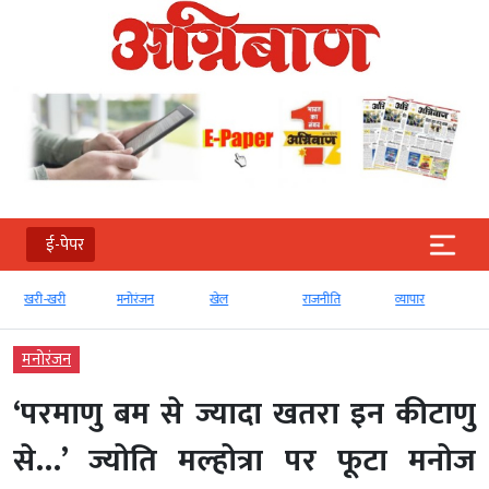
ई-पेपर
खरी-खरी
मनोरंजन
खेल
राजनीति
व्‍यापार
मनोरंजन
‘परमाणु बम से ज्यादा खतरा इन कीटाणु
से…’ ज्योति मल्होत्रा पर फूटा मनोज