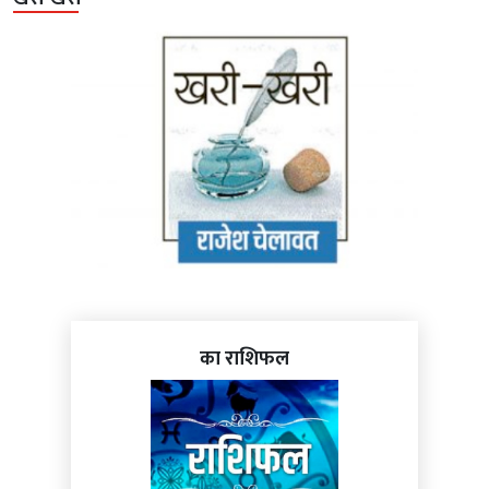
का राशिफल