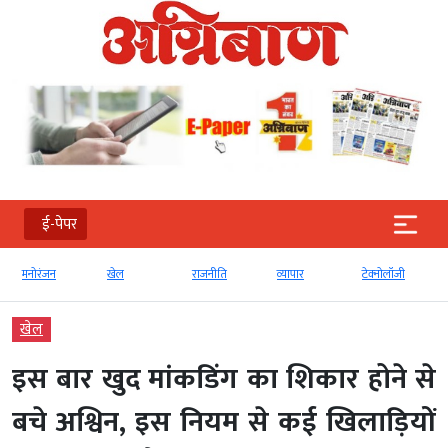
ई-पेपर
मनोरंजन
खेल
राजनीति
व्‍यापार
टेक्‍नोलॉजी
खेल
इस बार खुद मांकडिंग का शिकार होने से
बचे अश्विन, इस नियम से कई खिलाड़ियों