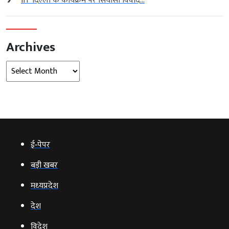
IIT दिल्ली के कार्यक्रम पर सियासी विवाद...
Archives
Archives
ई‑पेपर
बड़ी खबर
मध्‍यप्रदेश
देश
विदेश