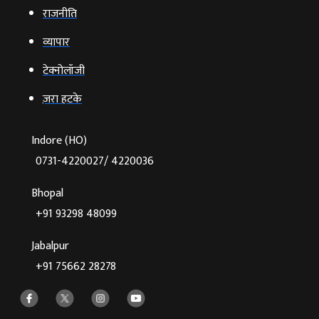
राजनीति
व्‍यापार
टेक्‍नोलॉजी
ज़रा हटके
Indore (HO)
0731-4220027/ 4220036
Bhopal
+91 93298 48099
Jabalpur
+91 75662 28278