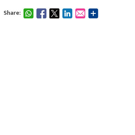
Share: