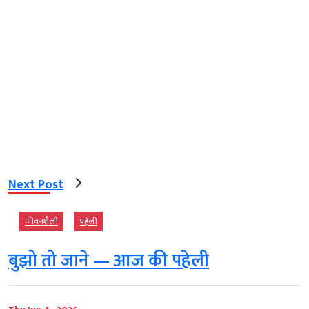
Next Post
जीवनशैली
पहेली
बुझो तो जाने — आज की पहेली