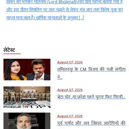
े
सावन को भगवान भोलेनाथ (Lord Bholenath)का प्रिय महीना बताया गया है
ं
और इस दौरान शिवलिंग पर जल चढ़ाने से लेकर मंत्र जाप तक विशेष पूजा का
महत्व माना जाता है। धार्मिक मान्यताओं के अनुसार […]
लेटेस्ट
August 07, 2026
तमिलनाडु के CM विजय की पत्नी संगीता
ने...
August 07, 2026
बेटा चोर, मां फ्रॉड! गहने चुराए फिर गिरवी...
August 07, 2026
पूर्व पार्षद और लव जिहाद आरोपियों की