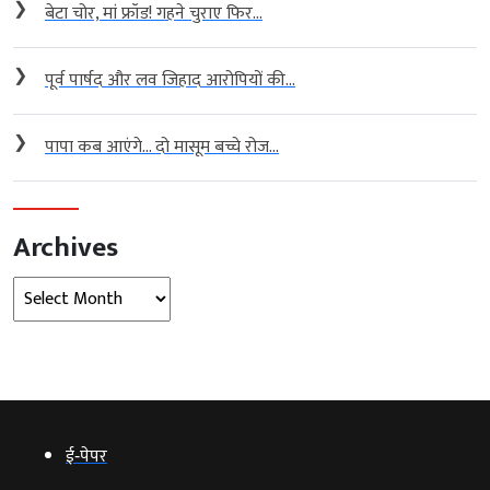
❯
बेटा चोर, मां फ्रॉड! गहने चुराए फिर...
❯
पूर्व पार्षद और लव जिहाद आरोपियों की...
❯
पापा कब आएंगे… दो मासूम बच्चे रोज...
Archives
Archives
ई‑पेपर