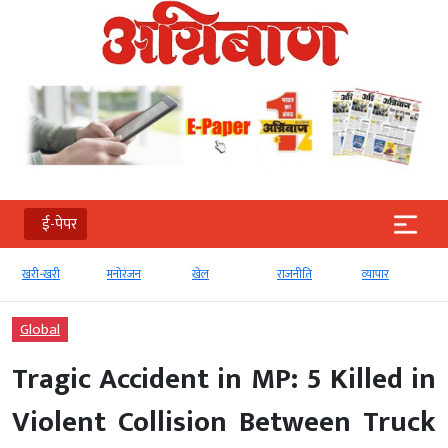
ई-पेपर
खरी-खरी
मनोरंजन
खेल
राजनीति
व्‍यापार
Global
Tragic Accident in MP: 5 Killed in
Violent Collision Between Truck