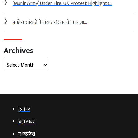
❯
‘Munir Army’ Under Fire: UK Protest Highlights...
❯
कांग्रेस सांसदों ने संसद परिसर में निकाला...
Archives
Archives
ई‑पेपर
बड़ी खबर
मध्‍यप्रदेश