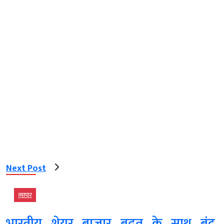
Next Post
व्‍यापार
भारतीय शेयर बाजार बढ़त के साथ बंद,