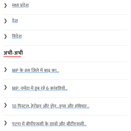
❯
मध्य प्रदेश
❯
देश
❯
विदेश
अभी-अभी
❯
MP के इस जिले में बाढ़ का...
❯
MP: नर्मदा में डूब रहे 6 कांवड़ियों...
❯
10 पिस्टल, हेरोइन और ड्रोन…ड्रग्स और हथियार...
❯
पटना में बीपीएससी के छात्रों और बीटीएससी...