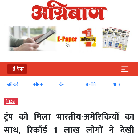
ई-पेपर
खरी-खरी
मनोरंजन
खेल
राजनीति
व्‍यापार
विदेश
ट्रंप को मिला भारतीय-अमेरिकियों का
साथ, रिकॉर्ड 1 लाख लोगों ने देखी