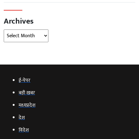
Archives
Archives
ई‑पेपर
बड़ी खबर
मध्‍यप्रदेश
देश
विदेश