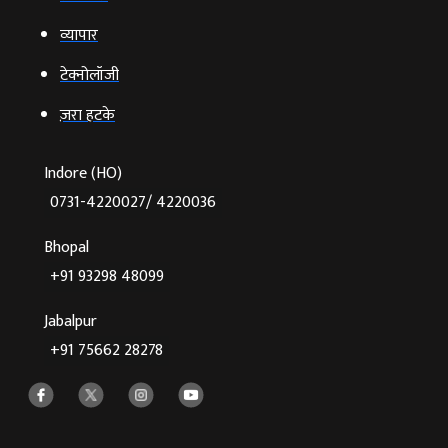
व्‍यापार
टेक्‍नोलॉजी
ज़रा हटके
Indore (HO)
0731-4220027/ 4220036
Bhopal
+91 93298 48099
Jabalpur
+91 75662 28278