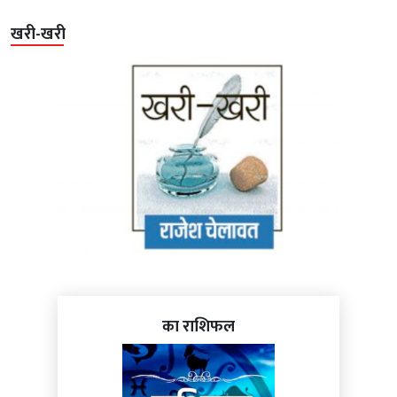
खरी-खरी
का राशिफल