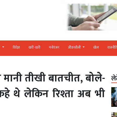
र
विदेश
खरी-खरी
मनोरंजन
जीवनशैली
खेल
राजनीत
ने मानी तीखी बातचीत, बोले-
ले
द कहे थे लेकिन रिश्ता अब भी