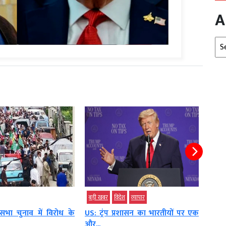
A
Arc
देश
व्‍यापार
विदेश
विदे
प्रशासन का भारतीयों पर एक
डोनाल्ड ट्रंप के हेलीकॉप्टर के साथ बड़ी
अदन
अनहोनी...
टैंकर