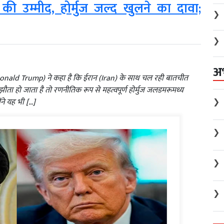
 की उम्मीद, होर्मुज जल्द खुलने का दावा;
❯
❯
अ
ंप (Donald Trump) ने कहा है कि ईरान (Iran) के साथ चल रही बातचीत
मझौता हो जाता है तो रणनीतिक रूप से महत्वपूर्ण होर्मुज जलडमरूमध्य
❯
ने यह भी […]
❯
❯
❯