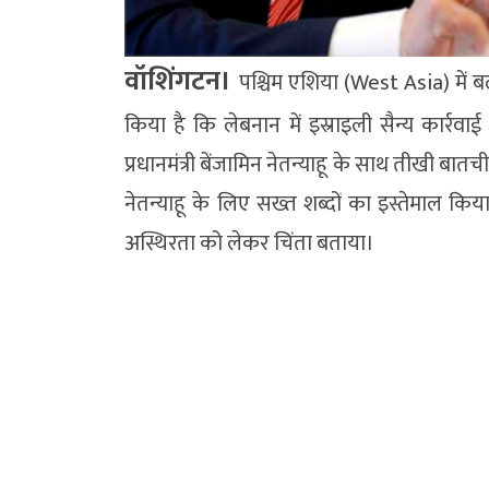
वॉशिंगटन।
पश्चिम एशिया (West Asia) में बढ़
किया है कि लेबनान में इस्राइली सैन्य कार्रव
प्रधानमंत्री बेंजामिन नेतन्याहू के साथ तीखी बातची
नेतन्याहू के लिए सख्त शब्दों का इस्तेमाल किया, ल
अस्थिरता को लेकर चिंता बताया।