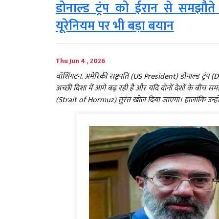
डोनाल्ड ट्रंप को ईरान से समझौते
यूरेनियम पर भी बड़ा बयान
Thu Jun 4 , 2026
वॉशिंगटन. अमेरिकी राष्ट्रपति (US President) डोनाल्ड ट्र
अच्छी दिशा में आगे बढ़ रही है और यदि दोनों देशों के बीच स
(Strait of Hormuz) तुरंत खोल दिया जाएगा। हालांकि उन्हों