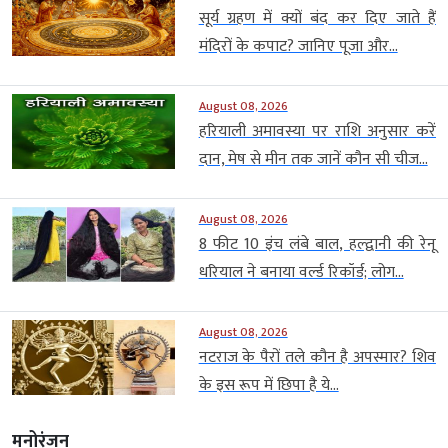
सूर्य ग्रहण में क्यों बंद कर दिए जाते हैं
मंदिरों के कपाट? जानिए पूजा और...
August 08, 2026
हरियाली अमावस्या पर राशि अनुसार करें
दान, मेष से मीन तक जानें कौन सी चीज...
August 08, 2026
8 फीट 10 इंच लंबे बाल, हल्द्वानी की रेनू
धरियाल ने बनाया वर्ल्ड रिकॉर्ड; लोग...
August 08, 2026
नटराज के पैरों तले कौन है अपस्मार? शिव
के इस रूप में छिपा है ये...
मनोरंजन