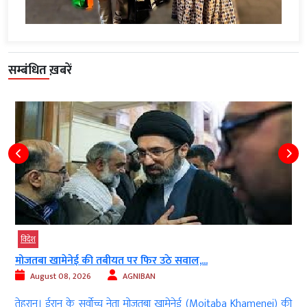
सम्बंधित ख़बरें
विदेश
मोजतबा खामेनेई की तबीयत पर फिर उठे सवाल,...
August 08, 2026
AGNIBAN
)
तेहरान। ईरान के सर्वोच्च नेता मोजतबा खामेनेई (Mojtaba Khamenei) की