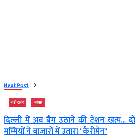
Next Post
बड़ी खबर
व्‍यापार
दिल्ली में अब बैग उठाने की टेंशन खत्म... दो
मम्म‍ियों ने बाजारों में उतारा "कैरीमेन"