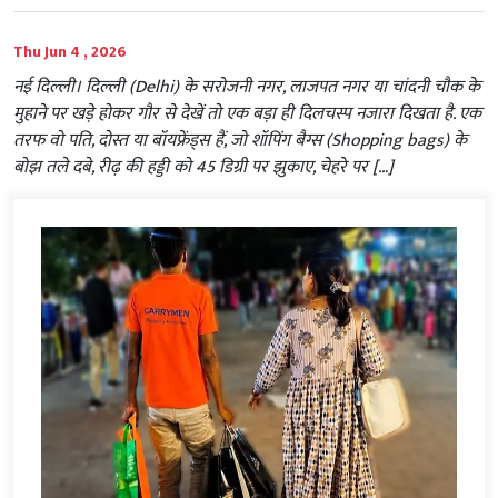
Thu Jun 4 , 2026
नई दिल्ली। दिल्ली (Delhi) के सरोजनी नगर, लाजपत नगर या चांदनी चौक के
मुहाने पर खड़े होकर गौर से देखें तो एक बड़ा ही दिलचस्प नजारा दिखता है. एक
तरफ वो पति, दोस्त या बॉयफ्रेंड्स हैं, जो शॉपिंग बैग्स (Shopping bags) के
बोझ तले दबे, रीढ़ की हड्डी को 45 डिग्री पर झुकाए, चेहरे पर […]