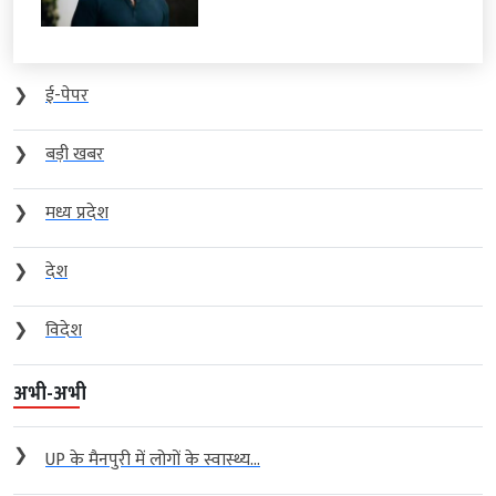
❯
ई-पेपर
❯
बड़ी खबर
❯
मध्य प्रदेश
❯
देश
❯
विदेश
अभी-अभी
❯
UP के मैनपुरी में लोगों के स्वास्थ्य...