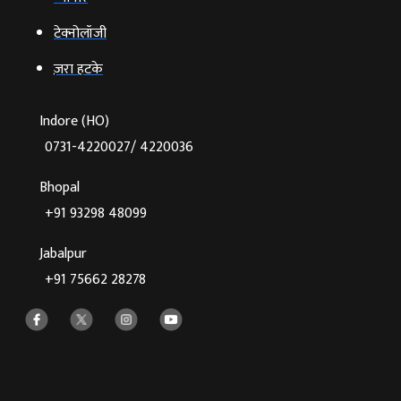
टेक्‍नोलॉजी
ज़रा हटके
Indore (HO)
0731-4220027/ 4220036
Bhopal
+91 93298 48099
Jabalpur
+91 75662 28278