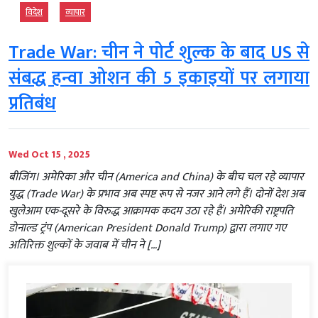
विदेश
व्‍यापार
Trade War: चीन ने पोर्ट शुल्क के बाद US से
संबद्ध हन्वा ओशन की 5 इकाइयों पर लगाया
प्रतिबंध
Wed Oct 15 , 2025
बीजिंग। अमेरिका और चीन (America and China) के बीच चल रहे व्यापार
युद्ध (Trade War) के प्रभाव अब स्पष्ट रूप से नजर आने लगे हैं। दोनों देश अब
खुलेआम एक-दूसरे के विरुद्ध आक्रामक कदम उठा रहे हैं। अमेरिकी राष्ट्रपति
डोनाल्ड ट्रंप (American President Donald Trump) द्वारा लगाए गए
अतिरिक्त शुल्कों के जवाब में चीन ने […]