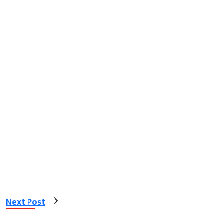
Next Post