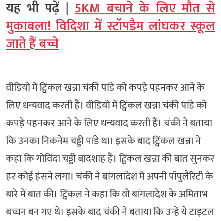
यह भी पढ़ें |
5KM बचाने के लिए मौत से
मुकाबला! विदिशा में स्टॉपडैम लांघकर स्कूल
जाते हैं बच्चे
वीडियो में ट्विंकल खन्ना चंकी पांडे को कपड़े पहनकर आने के
लिए धन्यवाद करती हैं। वीडियो में ट्विंकल खन्ना चंकी पांडे को
कपड़े पहनकर आने के लिए धन्यवाद करती हैं। चंकी ने बताया
कि उनका निकनेम चड्डी पांडे था। इसके बाद ट्विंकल खन्ना ने
कहा कि गोविंदा चड्डी बादशाह हैं। ट्विंकल खन्ना की बात सुनकर
हर कोई हंसने लगा। चंकी ने बांगलादेश में अपनी पॉपुलैरिटी के
बारे में बात की। ट्विंकल ने कहा कि वो बांगलादेश के अमिताभ
बच्चन बन गए थे। इसके बाद चंकी ने बताया कि उन्हें ये टाइटल