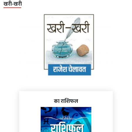
खरी-खरी
का राशिफल