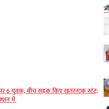
ज
 पर 6 युवक, बीच सड़क किए खतरनाक स्टंट;
‍शन में