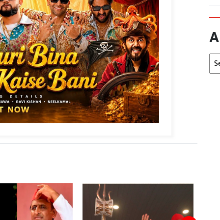
A
Arc