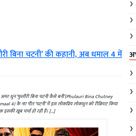
❯
❯
❯
ुलौरी बिना चटनी’ की कहानी, अब धमाल 4 में
अ
❯
❯
अमर धुन ‘फुलौरी बिना चटनी कैसे बनी’(Phulauri Bina Chutney
maal 4) के नए गीत ‘चटनी’ में इस लोकप्रिय लोकधुन को रीक्रिएट किया
❯
इसकी खूब चर्चा हो रही है। […]
❯