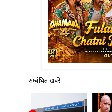
सम्बंधित ख़बरें