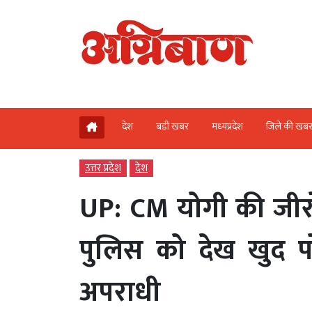
देश
बड़ी खबर
मध्‍यप्रदेश
जिले की खब
उत्तर प्रदेश
देश
UP: CM योगी की जीर
पुलिस को देख खुद 
अपराधी