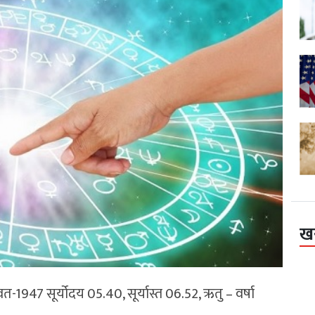
ख
वत-1947 सूर्योदय 05.40, सूर्यास्त 06.52, ऋतु – वर्षा