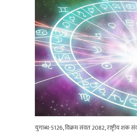
युगाब्ध-5126, विक्रम संवत 2082, राष्ट्रीय शक सं