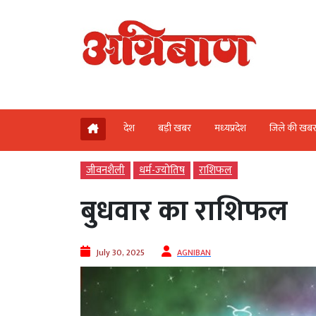
देश
बड़ी खबर
मध्‍यप्रदेश
जिले की खब
जीवनशैली
धर्म-ज्‍योतिष
राशिफल
बुधवार का राशिफल
July 30, 2025
AGNIBAN