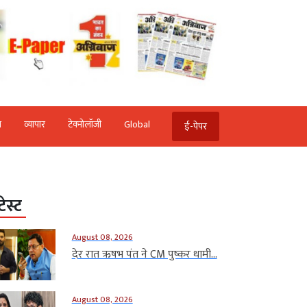
ि
व्‍यापार
टेक्‍नोलॉजी
Global
ई-पेपर
टेस्ट
August 08, 2026
देर रात ऋषभ पंत ने CM पुष्कर धामी...
August 08, 2026