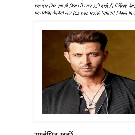
एक बार फिर एक ही फिल्म में नजर आने वाले हैं। निर्देशक ने
एक विशेष कैमियो रोल (Cameo Role) निभाएंगे, जिससे फिल्