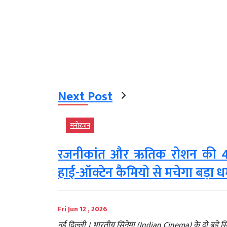
Next Post
मनोरंजन
रजनीकांत और ऋतिक रोशन की 40 स
हाई-ऑक्टेन कैमियो से मचेगा बड़ा 
Fri Jun 12 , 2026
नई दिल्ली । भारतीय सिनेमा (Indian Cinema) के दो बड़