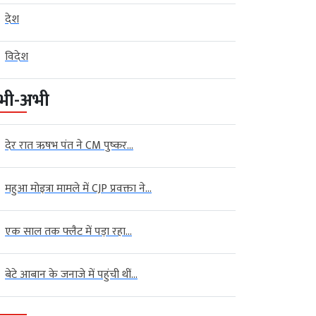
देश
विदेश
भी-अभी
देर रात ऋषभ पंत ने CM पुष्कर...
महुआ मोइत्रा मामले में CJP प्रवक्ता ने...
एक साल तक फ्लैट में पड़ा रहा...
बेटे आबान के जनाजे में पहुंची थीं...