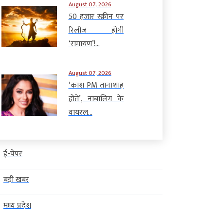
August 07, 2026
50 हजार स्क्रीन पर
रिलीज होगी
‘रामायण’!...
August 07, 2026
‘काश PM तानाशाह
होते’, नाबालिग के
वायरल...
ई-पेपर
बड़ी खबर
मध्य प्रदेश