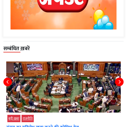
सम्बंधित ख़बरें
बड़ी खबर
राजनीति