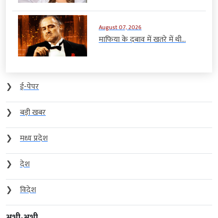
August 07, 2026
माफिया के दबाव में खतरे में थी...
❯
ई-पेपर
❯
बड़ी खबर
❯
मध्य प्रदेश
❯
देश
❯
विदेश