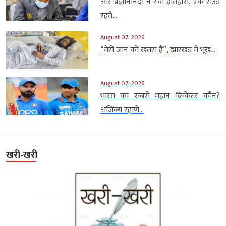
आर प्रज्ञानानंदा ने रचा इतिहास, एक राउंड
रहते...
August 07, 2026
“मेरी जान को खतरा है”, झारखंड में भूख...
August 07, 2026
भारत का सबसे महान क्रिकेटर कौन?
अजिंक्य रहाणे...
खरी-खरी