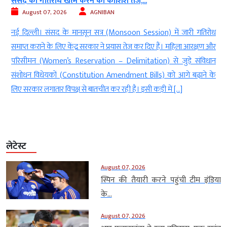
संसद का गतिरोध खत्म करने की कोशिश तेज,...
August 07, 2026
AGNIBAN
ा
नई दिल्ली। संसद के मानसून सत्र (Monsoon Session) में जारी गतिरोध
े
समाप्त कराने के लिए केंद्र सरकार ने प्रयास तेज कर दिए हैं। महिला आरक्षण और
े
परिसीमन (Women’s Reservation – Delimitation) से जुड़े संविधान
े
संशोधन विधेयकों (Constitution Amendment Bills) को आगे बढ़ाने के
लिए सरकार लगातार विपक्ष से बातचीत कर रही है। इसी कड़ी में […]
लेटेस्ट
August 07, 2026
स्पिन की तैयारी करने पहुंची टीम इंडिया
के...
August 07, 2026