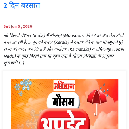
2 दिन बरसात
Sat Jun 6 , 2026
नई दिल्ली. देशभर (India) में मॉनसून (Monsoon) की रफ्तार अब तेज होती
नजर आ रही है. 5 जून को केरल (Kerala) में दस्तक देने के बाद मॉनसून ने पूरे
राज्य को कवर कर लिया है और कर्नाटक (Karnataka) व तमिलनाडु (Tamil
Nadu) के कुछ हिस्सों तक भी पहुंच गया है. मौसम विशेषज्ञों के अनुसार
शुरुआती […]