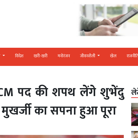
र
विदेश
खरी-खरी
मनोरंजन
जीवनशैली
खेल
राजनीत
पद की शपथ लेंगे शुभेंदु
ले
 मुखर्जी का सपना हुआ पूरा