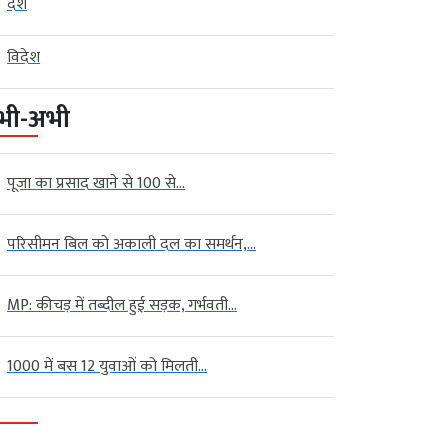
देश
विदेश
भी-अभी
पूजा का प्रसाद खाने से 100 से...
परिसीमन बिल को अकाली दल का समर्थन,...
MP: कीचड़ में तब्दील हुई सड़क, गर्भवती...
1000 में बस 12 युवाओं को मिलती...