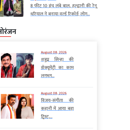
8 फीट 10 इंच लंबे बाल, हल्द्वानी की रेनू
धरियाल ने बनाया वर्ल्ड रिकॉर्ड; लोग...
नोरंजन
August 08, 2026
शत्रुघ्न सिन्हा की
डॉक्यूमेंट्री का काम
लगभग...
August 08, 2026
विजय-संगीता की
कहानी में आया बड़ा
ट्विस्ट,...