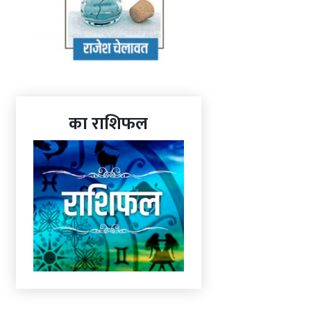
का राशिफल