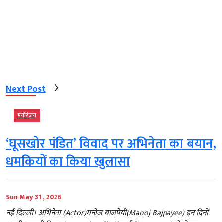
Next Post
मनोरंजन
‘घूसखोर पंडित’ विवाद पर अभिनेता का बयान,
धमकियों का किया खुलासा
Sun May 31 , 2026
नई दिल्ली। अभिनेता (Actor)मनोज बाजपेयी(Manoj Bajpayee) इन दिनों