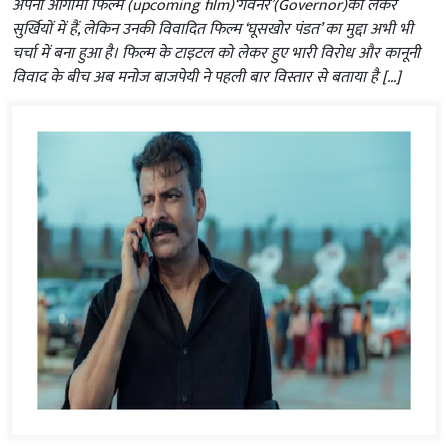
अपनी आगामी फिल्म (upcoming film)‘गवर्नर’(Governor)को लेकर
सुर्खियों में हैं, लेकिन उनकी विवादित फिल्म ‘घूसखोर पंडत’ का मुद्दा अभी भी
चर्चा में बना हुआ है। फिल्म के टाइटल को लेकर हुए भारी विरोध और कानूनी
विवाद के बीच अब मनोज बाजपेयी ने पहली बार विस्तार से बताया है […]