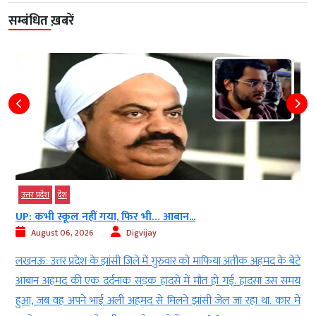
सम्बंधित ख़बरें
उत्तर प्रदेश
देश
UP: कभी स्कूल नहीं गया, फिर भी… आबान...
August 06, 2026
Digvijay
ा
लखनऊ: उत्तर प्रदेश के झांसी जिले में गुरुवार को माफिया अतीक अहमद के बेटे
र
आबान अहमद की एक दर्दनाक सड़क हादसे में मौत हो गई. हादसा उस समय
ी
हुआ, जब वह अपने भाई अली अहमद से मिलने झांसी जेल जा रहा था. कार में