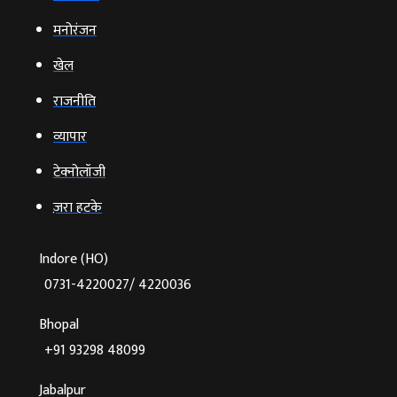
मनोरंजन
खेल
राजनीति
व्‍यापार
टेक्‍नोलॉजी
ज़रा हटके
Indore (HO)
0731-4220027/ 4220036
Bhopal
+91 93298 48099
Jabalpur