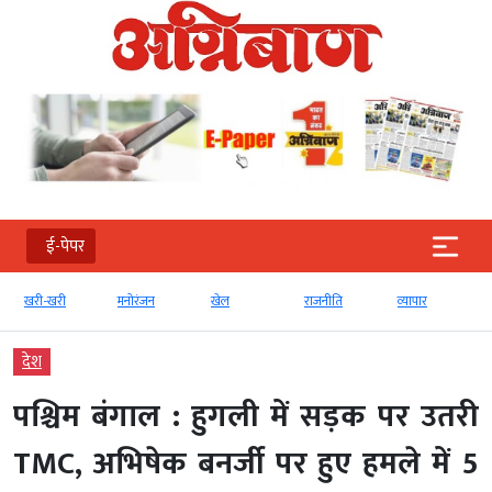
ई-पेपर
खरी-खरी
मनोरंजन
खेल
राजनीति
व्‍यापार
देश
पश्चिम बंगाल : हुगली में सड़क पर उतरी
TMC, अभिषेक बनर्जी पर हुए हमले में 5