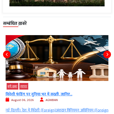
सम्बंधित ख़बरें
बड़ी खबर
व्‍यापार
विदेशी फंडिंग पर दुनिया भर में सख्ती, जानिए...
August 06, 2026
AGNIBAN
र
नई दिल्ली। देश में विदेशी (Foreign)अंशदान विनियमन अधिनियम (Foreign